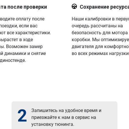
та после проверки
Сохранение ресурс
водите оплату после
Наши калибровки в перв
поездки, если вас
очередь рассчитаны на
ют все характеристики.
безопасность для мотора
вырастет в ходе
коробки. Мы оптимизируе
ы. Возможен замер
двигателя для комфортно
й динамики и снятие
во всех режимах нагрузки
 диностенде.
2
Запишитесь на удобное время и
приезжайте к нам в сервис на
установку тюнинга.