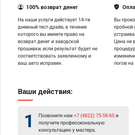
100% возврат денег
Опла
На наши услуги действует 14-ти
Вы произ
дневный тест-драйв, в течение
пробной 
которого вы имеете право на
устраива
возврат денег и заводской
Цена не 
прошивки, если результат будет не
процедур
соответствовать заявленному и
изменени
ваш авто исправен.
логов на
Ваши действия:
1
Позвоните нам
+7 (4822) 75-58-60
и
получите профессиональную
консультацию у мастера.