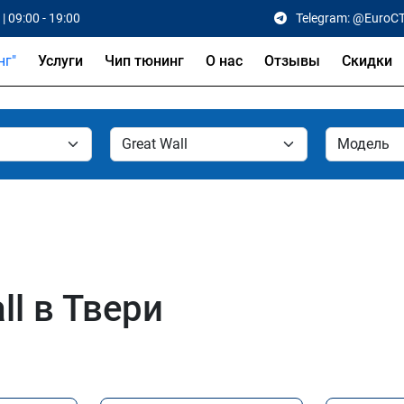
| 09:00 - 19:00
Telegram: @EuroC
Услуги
Чип тюнинг
О нас
Отзывы
Скидки
ll в Твери