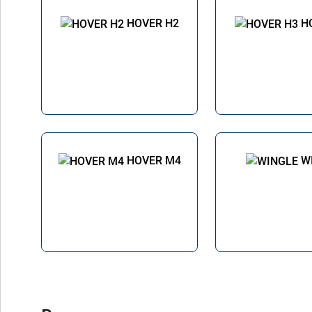
HOVER H2
H
HOVER M4
W