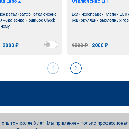
ка Евро 2
Отключение ЕГР
лен катализатор - отключение
Если неисправен Клапан EGR
лямбда зонда и ошибок Check
рециркуляции выхлопных газ
 нему
2000 ₽
9800 ₽
2000 ₽
 опытом более 8 лет. Мы применяем только профессионал