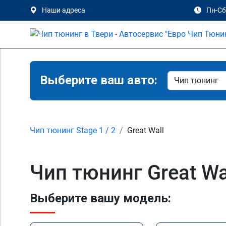
Наши адреса
Пн-Сб 
Выберите ваш авто:
Чип тюнинг Stage 1 / 2
Great Wall
Чип тюнинг Great Wa
Выберите вашу модель: