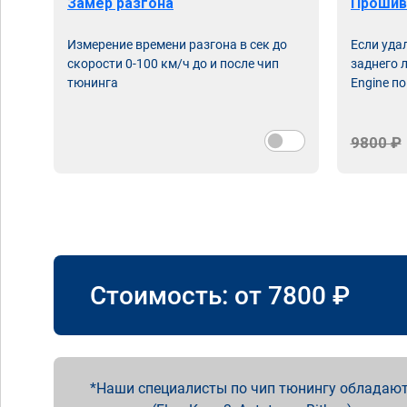
Замер разгона
Прошив
Измерение времени разгона в сек до
Если уда
скорости 0-100 км/ч до и после чип
заднего 
тюнинга
Engine по
9800 ₽
Стоимость: от
7800
₽
Наши специалисты по чип тюнингу обладают