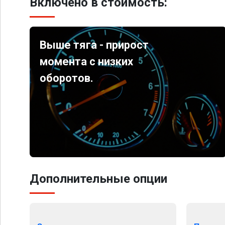
Включено в стоимость:
Выше тяга - прирост
момента с низких
оборотов.
Дополнительные опции