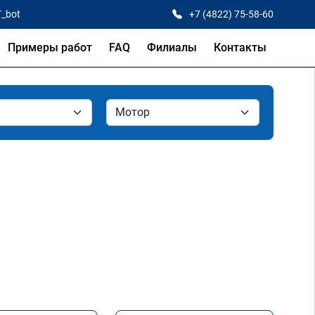
T_bot
+7 (4822) 75-58-60
Примеры работ
FAQ
Филиалы
Контакты