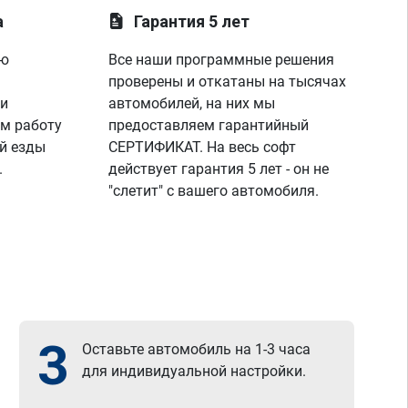
а
Гарантия 5 лет
ую
Все наши программные решения
проверены и откатаны на тысячах
 и
автомобилей, на них мы
м работу
предоставляем гарантийный
й езды
СЕРТИФИКАТ. На весь софт
.
действует гарантия 5 лет - он не
"слетит" с вашего автомобиля.
3
Оставьте автомобиль на 1-3 часа
для индивидуальной настройки.