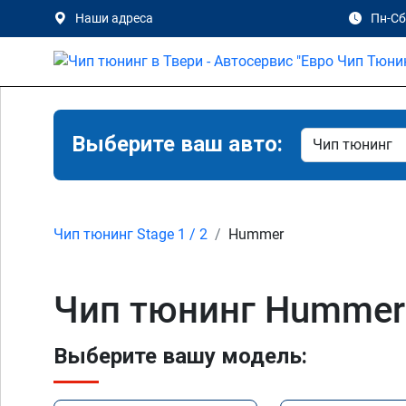
Наши адреса
Пн-Сб 
Выберите ваш авто:
Чип тюнинг Stage 1 / 2
Hummer
Чип тюнинг Hummer
Выберите вашу модель: