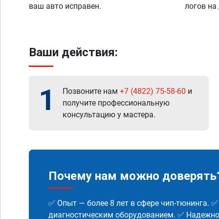
ваш авто исправен.
логов на
Ваши действия:
1
Позвоните нам
+7 (4822) 75-58-60
и
получите профессиональную
консультацию у мастера.
Почему нам можно доверять
✅ Опыт — более 8 лет в сфере чип-тюнинга. 
диагностическим оборудованием. ✅ Надежнос