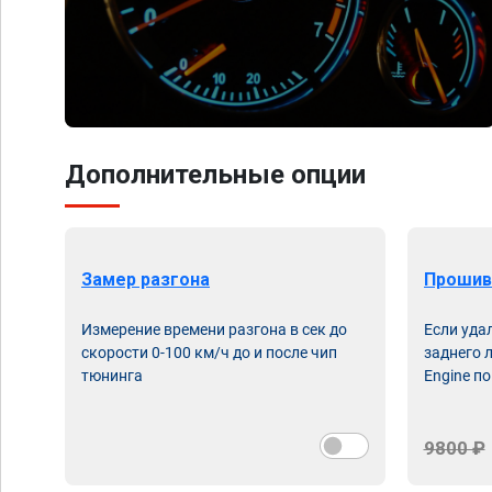
Дополнительные опции
Замер разгона
Прошив
Измерение времени разгона в сек до
Если уда
скорости 0-100 км/ч до и после чип
заднего 
тюнинга
Engine по
9800 ₽