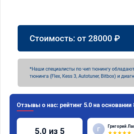
Стоимость: от
28000
₽
Наши специалисты по чип тюнингу обладают
тюнинга (Flex, Kess 3, Autotuner, Bitbox) и диаг
Отзывы о нас: рейтинг 5.0 на основании
Григорий Л
Г
5.0 из 5
★
★
★
★
★