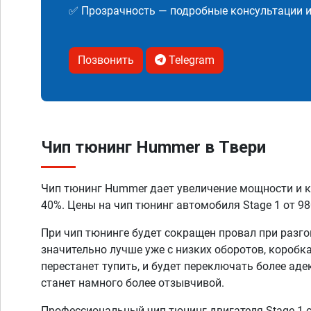
✅ Прозрачность — подробные консультации 
Позвонить
Telegram
Чип тюнинг Hummer в Твери
Чип тюнинг Hummer дает увеличение мощности и к
40%. Цены на чип тюнинг автомобиля Stage 1 от 98
При чип тюнинге будет сокращен провал при разго
значительно лучше уже с низких оборотов, коробк
перестанет тупить, и будет переключать более аде
станет намного более отзывчивой.
Профессиональный чип тюнинг двигателя Stage 1 