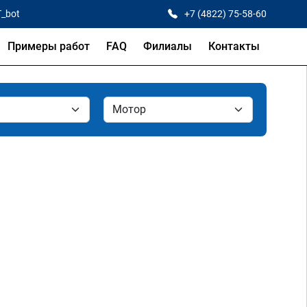
T_bot
+7 (4822) 75-58-60
Примеры работ
FAQ
Филиалы
Контакты