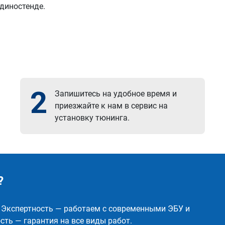
 диностенде.
2
Запишитесь на удобное время и
приезжайте к нам в сервис на
установку тюнинга.
?
✅ Экспертность — работаем с современными ЭБУ и
ть — гарантия на все виды работ.