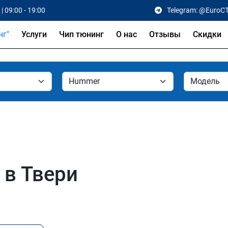
| 09:00 - 19:00
Telegram: @EuroC
Услуги
Чип тюнинг
О нас
Отзывы
Скидки
 в Твери