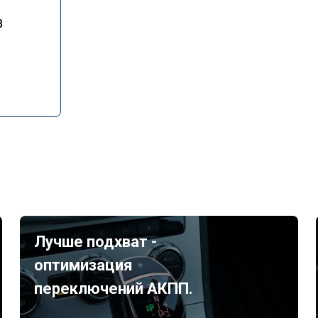
3
Лучше подхват -
оптимизация
переключений АКПП.