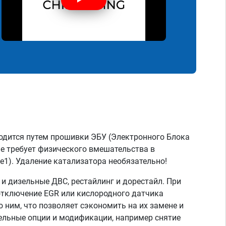
одится путем прошивки ЭБУ (Электронного Блока
не требует физического вмешательства в
e1). Удаление катализатора необязательно!
 дизельные ДВС, рестайлинг и дорестайл. При
отключение EGR или кислородного датчика
о ним, что позволяет сэкономить на их замене и
тельные опции и модификации, например снятие