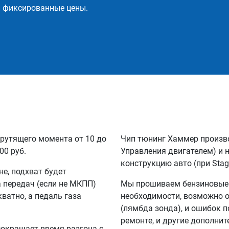
и фиксированные цены.
рутящего момента от 10 до
Чип тюнинг Хаммер произв
00 руб.
Управления двигателем) и 
конструкцию авто (при Stag
не, подхват будет
а передач (если не МКПП)
Мы прошиваем бензиновые и
кватно, а педаль газа
необходимости, возможно 
(лямбда зонда), и ошибок п
ремонте, и другие дополни
сокращает время разгона с