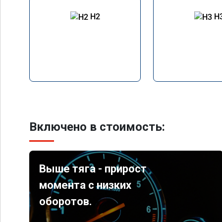
H2
H
Включено в стоимость:
Выше тяга - прирост
момента с низких
оборотов.