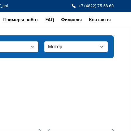
T_bot
+7 (4822) 75-58-60
Примеры работ
FAQ
Филиалы
Контакты