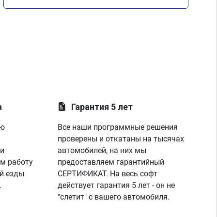
а
Гарантия 5 лет
ую
Все наши программные решения
проверены и откатаны на тысячах
 и
автомобилей, на них мы
м работу
предоставляем гарантийный
й езды
СЕРТИФИКАТ. На весь софт
.
действует гарантия 5 лет - он не
"слетит" с вашего автомобиля.