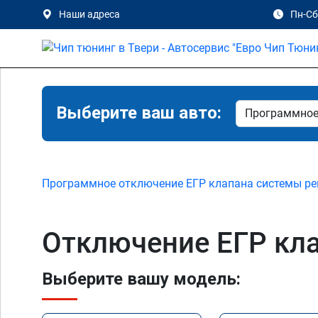
Наши адреса
Пн-Сб 
Выберите ваш авто:
Программное отключение ЕГР клапана системы ре
Отключение ЕГР клап
Выберите вашу модель: