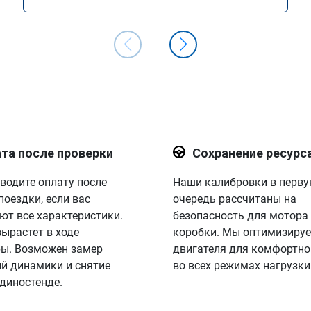
та после проверки
Сохранение ресурс
водите оплату после
Наши калибровки в перв
поездки, если вас
очередь рассчитаны на
ют все характеристики.
безопасность для мотора
вырастет в ходе
коробки. Мы оптимизируе
ы. Возможен замер
двигателя для комфортно
й динамики и снятие
во всех режимах нагрузки
 диностенде.