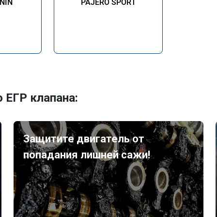
ININ
PAJERO SPORT
 ЕГР клапана:
Защитите двигатель от
попадания лишней сажи!