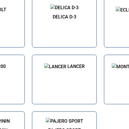
OLT
DELICA D-3
200
LANCER