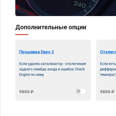
Дополнительные опции
Прошивка Евро 2
Отключ
Если удален катализатор - отключение
Если ест
заднего лямбда зонда и ошибок Check
дифферен
Engine по нему
температ
9800 ₽
9800 ₽