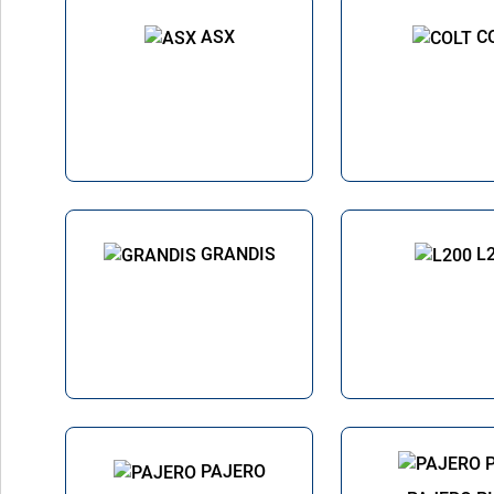
ASX
C
GRANDIS
L
PAJERO