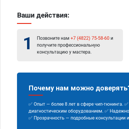
Ваши действия:
1
Позвоните нам
+7 (4822) 75-58-60
и
получите профессиональную
консультацию у мастера.
Почему нам можно доверять
✅ Опыт — более 8 лет в сфере чип-тюнинга. 
диагностическим оборудованием. ✅ Надежнос
✅ Прозрачность — подробные консультации 