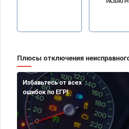
PAJERO P
Плюсы отключения неисправного
Избавьтесь от всех
ошибок по ЕГР!