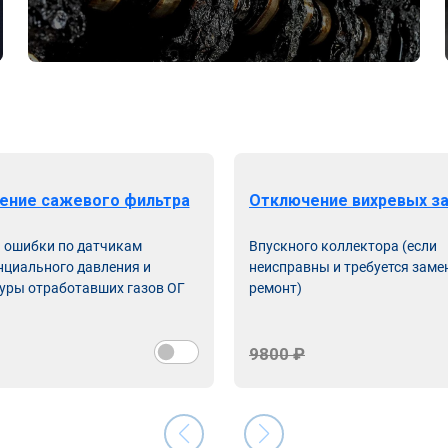
ение сажевого фильтра
Отключение вихревых з
ь ошибки по датчикам
Впускного коллектора (если
циального давления и
неисправны и требуется заме
уры отработавших газов ОГ
ремонт)
9800 ₽