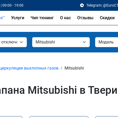
| 09:00 - 19:00
Telegram: @EuroC
Услуги
Чип тюнинг
О нас
Отзывы
Скидки
циркуляции выхлопных газов
Mitsubishi
ана Mitsubishi в Твери