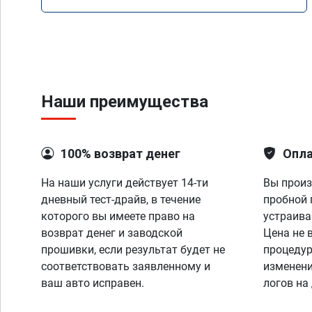
Наши преимущества
100% возврат денег
Опла
На наши услуги действует 14-ти
Вы произ
дневный тест-драйв, в течение
пробной 
которого вы имеете право на
устраива
возврат денег и заводской
Цена не 
прошивки, если результат будет не
процедур
соответствовать заявленному и
изменени
ваш авто исправен.
логов на