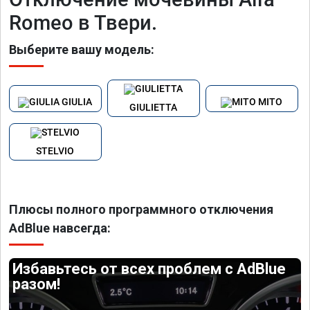
Romeo в Твери.
Выберите вашу модель:
GIULIA
MITO
GIULIETTA
STELVIO
Плюсы полного программного отключения
AdBlue навсегда:
Избавьтесь от всех проблем с AdBlue
разом!