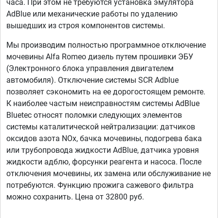
часа. При этом не требуются установка эмулятора
AdBlue или механические работы по удалению
вышедших из строя компонентов системы.
Мы производим полностью программное отключение
мочевины Alfa Romeo дизель путем прошивки ЭБУ
(Электронного блока управления двигателем
автомобиля). Отключение системы SCR Adblue
позволяет сэкономить на ее дорогостоящем ремонте.
К наиболее частым неисправностям системы AdBlue
Bluetec относят поломки следующих элементов
системы каталитической нейтрализации: датчиков
оксидов азота NOx, бачка мочевины, подогрева бака
или трубопровода жидкости AdBlue, датчика уровня
жидкости адблю, форсунки реагента и насоса. После
отключения мочевины, их замена или обслуживание не
потребуются. Функцию прожига сажевого фильтра
можно сохранить. Цена от 32800 руб.