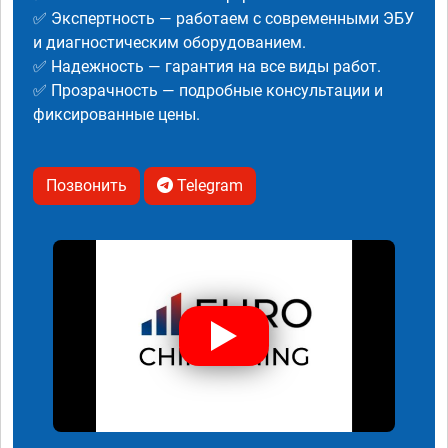
✅ Экспертность — работаем с современными ЭБУ
и диагностическим оборудованием.
✅ Надежность — гарантия на все виды работ.
✅ Прозрачность — подробные консультации и
фиксированные цены.
Позвонить
Telegram