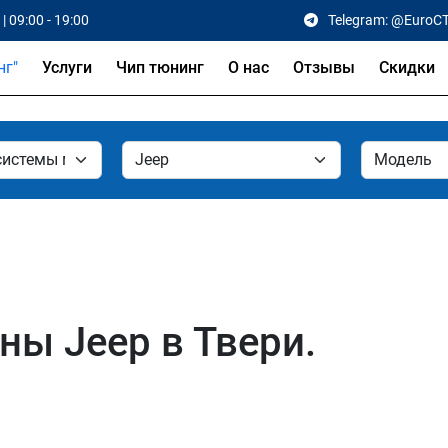
| 09:00 - 19:00
Telegram: @EuroC
Услуги
Чип тюнинг
О нас
Отзывы
Скидки
ы Jeep в Твери.