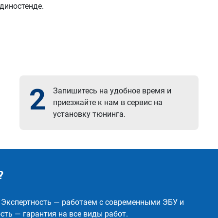
 диностенде.
2
Запишитесь на удобное время и
приезжайте к нам в сервис на
установку тюнинга.
?
✅ Экспертность — работаем с современными ЭБУ и
ть — гарантия на все виды работ.