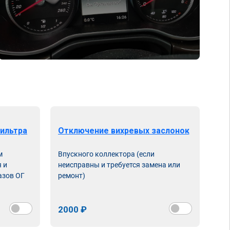
ильтра
Отключение вихревых заслонок
м
Впускного коллектора (если
 и
неисправны и требуется замена или
азов ОГ
ремонт)
2000 ₽