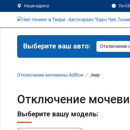
Наши адреса
Пн-Сб 
Выберите ваш авто:
Отключение мочевины AdBlue
Jeep
Отключение мочевин
Выберите вашу модель: