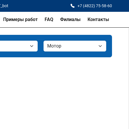
T_bot
+7 (4822) 75-58-60
Примеры работ
FAQ
Филиалы
Контакты