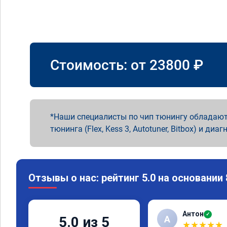
Стоимость: от
23800
₽
Наши специалисты по чип тюнингу обладают
тюнинга (Flex, Kess 3, Autotuner, Bitbox) и диаг
Отзывы о нас: рейтинг 5.0 на основании
Антон
✓
А
5.0 из 5
★
★
★
★
★