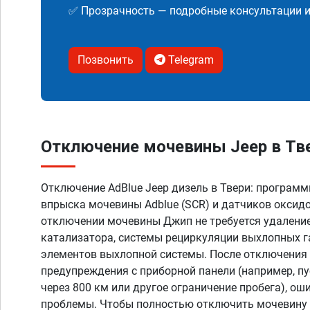
✅ Прозрачность — подробные консультации 
Позвонить
Telegram
Отключение мочевины Jeep в Тве
Отключение AdBlue Jeep дизель в Твери: програм
впрыска мочевины Adblue (SCR) и датчиков оксидо
отключении мочевины Джип не требуется удаление
катализатора, системы рециркуляции выхлопных г
элементов выхлопной системы. После отключения 
предупреждения с приборной панели (например, п
через 800 км или другое ограничение пробега), оши
проблемы. Чтобы полностью отключить мочевину 