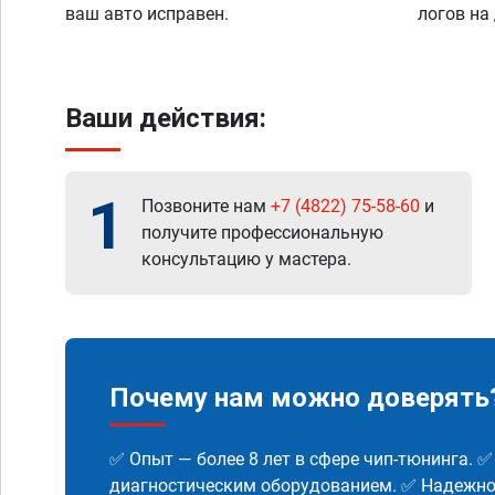
ваш авто исправен.
логов на
Ваши действия:
1
Позвоните нам
+7 (4822) 75-58-60
и
получите профессиональную
консультацию у мастера.
Почему нам можно доверять
✅ Опыт — более 8 лет в сфере чип-тюнинга. 
диагностическим оборудованием. ✅ Надежнос