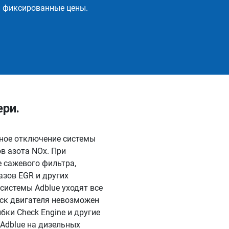
и фиксированные цены.
ри.
мное отключение системы
в азота NOx. При
 сажевого фильтра,
азов EGR и других
системы Adblue уходят все
уск двигателя невозможен
бки Check Engine и другие
Adblue на дизельных