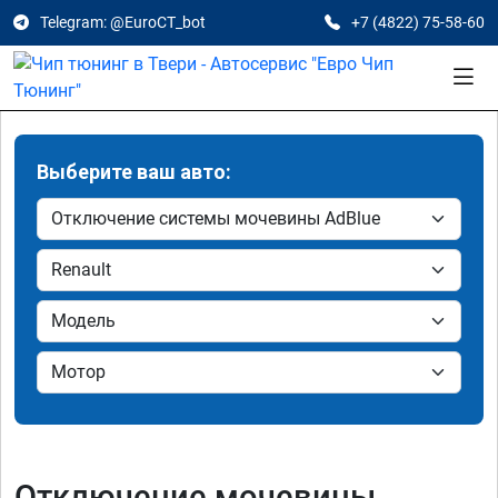
Telegram: @EuroCT_bot
+7 (4822) 75-58-60
Выберите ваш авто:
Отключение мочевины