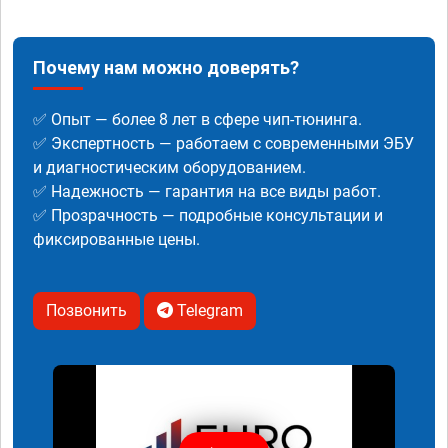
Почему нам можно доверять?
✅ Опыт — более 8 лет в сфере чип-тюнинга.
✅ Экспертность — работаем с современными ЭБУ
и диагностическим оборудованием.
✅ Надежность — гарантия на все виды работ.
✅ Прозрачность — подробные консультации и
фиксированные цены.
Позвонить
Telegram