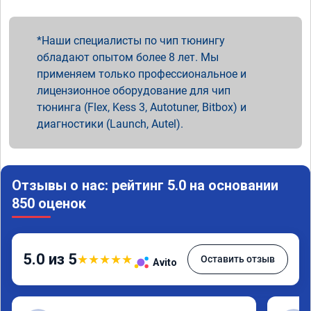
Наши специалисты по чип тюнингу
обладают опытом более 8 лет. Мы
применяем только профессиональное и
лицензионное оборудование для чип
тюнинга (Flex, Kess 3, Autotuner, Bitbox) и
диагностики (Launch, Autel).
Отзывы о нас: рейтинг 5.0 на основании
850 оценок
5.0 из 5
★
★
★
★
★
Оставить отзыв
Avito