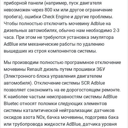
приборной панели (например, пуск двигателя
невозможен через 800 км или другое ограничение
пробега), ошибки Check Engine и другие проблемы.
Чтобы полностью отключить мочевину Adblue на
дизельных автомобилях, обычно нам необходимо 2-3
часа. При этом не требуются установка эмулятора
AdBlue или механические работы по удалению
вышедших из строя компонентов системы.
Мы производим полностью программное отключение
мочевины Renault дизель путем прошивки ЭБУ
(Электронного блока управления двигателем
автомобиля). Отключение системы SCR Adblue
позволяет сэкономить на ее дорогостоящем ремонте.
К наиболее частым неисправностям системы AdBlue
Bluetec относят поломки следующих элементов
системы каталитической нейтрализации: датчиков
оксидов азота NOx, бачка мочевины, подогрева бака
или трубопровода жидкости AdBlue, датчика уровня