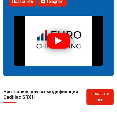
Позвонить
Telegram
Чип тюнинг других модификаций
Показать
Cadillac SRX II
все