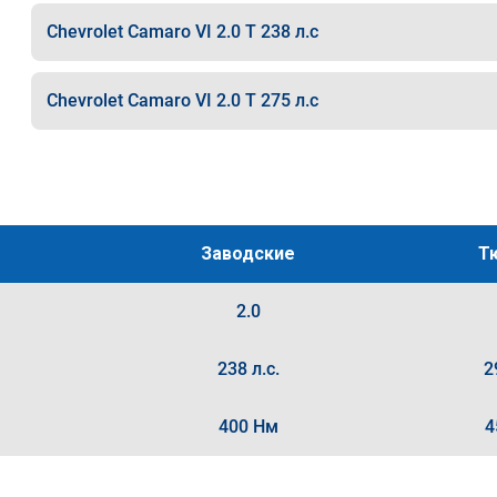
Chevrolet Camaro VI 2.0 T 238 л.с
Chevrolet Camaro VI 2.0 T 275 л.с
Заводские
Т
2.0
238 л.с.
2
400 Нм
4