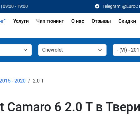
| 09:00 - 19:00
Telegram: @EuroC
Услуги
Чип тюнинг
О нас
Отзывы
Скидки
 2015 - 2020
2.0 T
t Camaro 6 2.0 T в Твер