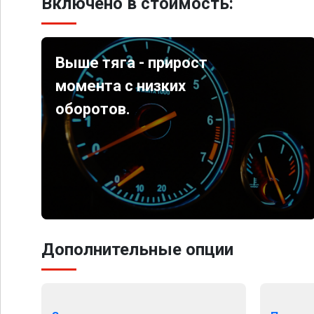
Включено в стоимость:
Выше тяга - прирост
момента с низких
оборотов.
Дополнительные опции