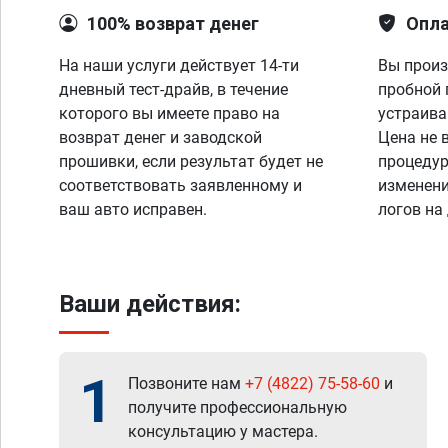
100% возврат денег
Опла
На наши услуги действует 14-ти
Вы произ
дневный тест-драйв, в течение
пробной 
которого вы имеете право на
устраива
возврат денег и заводской
Цена не 
прошивки, если результат будет не
процедур
соответствовать заявленному и
изменени
ваш авто исправен.
логов на
Ваши действия:
1
Позвоните нам
+7 (4822) 75-58-60
и
получите профессиональную
консультацию у мастера.