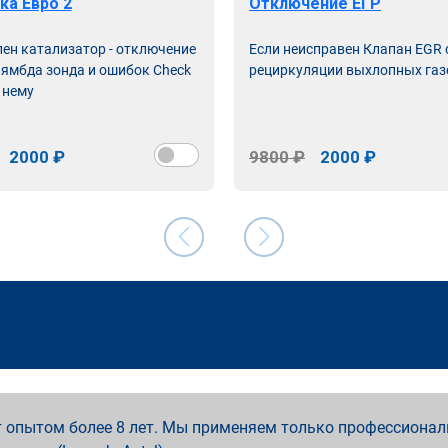
ка Евро 2
Отключение ЕГР
лен катализатор - отключение
Если неисправен Клапан EGR
лямбда зонда и ошибок Check
рециркуляции выхлопных газ
 нему
2000 ₽
9800 ₽
2000 ₽
 опытом более 8 лет. Мы применяем только профессионал