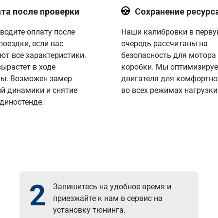
та после проверки
Сохранение ресурс
водите оплату после
Наши калибровки в перв
поездки, если вас
очередь рассчитаны на
ют все характеристики.
безопасность для мотора
вырастет в ходе
коробки. Мы оптимизируе
ы. Возможен замер
двигателя для комфортно
й динамики и снятие
во всех режимах нагрузки
 диностенде.
2
Запишитесь на удобное время и
приезжайте к нам в сервис на
установку тюнинга.