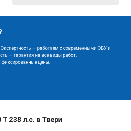
?
✅ Экспертность — работаем с современными ЭБУ и
ть — гарантия на все виды работ.
и фиксированные цены.
 T 238 л.с. в Твери