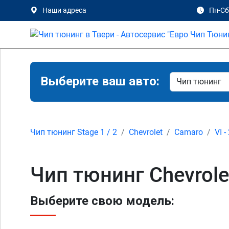
Наши адреса
Пн-Сб 
Выберите ваш авто:
Чип тюнинг Stage 1 / 2
Chevrolet
Camaro
VI -
Чип тюнинг Chevrole
Выберите свою модель: