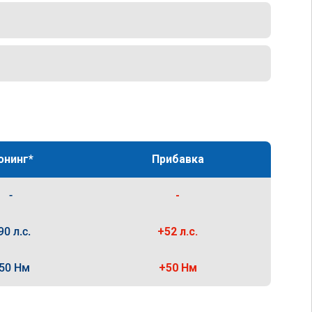
юнинг*
Прибавка
-
-
90 л.с.
+52 л.с.
50 Нм
+50 Нм