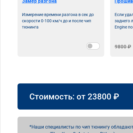
Замер разгона
Прошив
Измерение времени разгона в сек до
Если уда
скорости 0-100 км/ч до и после чип
заднего 
тюнинга
Engine по
9800 ₽
Стоимость: от
23800
₽
Наши специалисты по чип тюнингу обладают