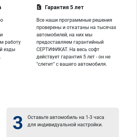
а
Гарантия 5 лет
ую
Все наши программные решения
проверены и откатаны на тысячах
 и
автомобилей, на них мы
м работу
предоставляем гарантийный
й езды
СЕРТИФИКАТ. На весь софт
.
действует гарантия 5 лет - он не
"слетит" с вашего автомобиля.
3
Оставьте автомобиль на 1-3 часа
для индивидуальной настройки.