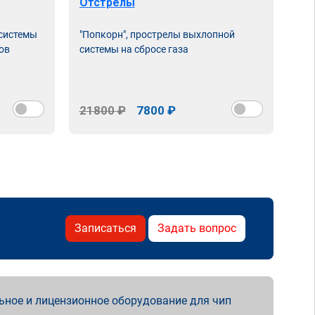
Отстрелы
 системы
"Попкорн", прострелы выхлопной
ов
системы на сбросе газа
21800 ₽
7800 ₽
Записаться
Задать вопрос
ьное и лицензионное оборудование для чип