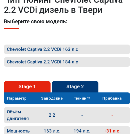
2.2 VCDi дизель в Твери
Выберите свою модель:
Chevrolet Captiva 2.2 VCDi 163 л.с
Chevrolet Captiva 2.2 VCDi 184 л.с
Stage 1
Stage 2
Параметр
Заводские
Тюнинг*
Прибавка
Объём
2.2
-
-
двигателя
Мощность
163 л.с.
194 л.с.
+31 л.с.