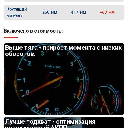
Крутящий
350 Нм
417 Нм
+67 Нм
момент
Включено в стоимость:
Выше тяга - прирост момента с низких
оборотов.
Лучше подхват - оптимизация
переключений АКПП.