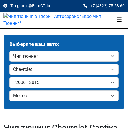
Telegram: @EuroCT_bot
+7 (4822) 75-58-60
Выберите ваш авто:
Чип тюнинг Chevrolet Captiva