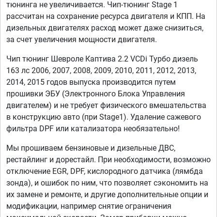
тюнинга не увеличивается. Чип-тюнинг Stage 1
рассчитан на сохранение ресурса двигателя и КПП. На
дизельных двигателях расход может даже снизиться,
за счет увеличения мощности двигателя.
Чип тюнинг Шевроле Каптива 2.2 VCDi Турбо дизель
163 лс 2006, 2007, 2008, 2009, 2010, 2011, 2012, 2013,
2014, 2015 годов выпуска производится путем
прошивки ЭБУ (Электронного Блока Управления
двигателем) и не требует физического вмешательства
в конструкцию авто (при Stage1). Удаление сажевого
фильтра DPF или катализатора необязательно!
Мы прошиваем бензиновые и дизельные ДВС,
рестайлинг и дорестайл. При необходимости, возможно
отключение EGR, DPF, кислородного датчика (лямбда
зонда), и ошибок по ним, что позволяет сэкономить на
их замене и ремонте, и другие дополнительные опции и
модификации, например снятие ограничения