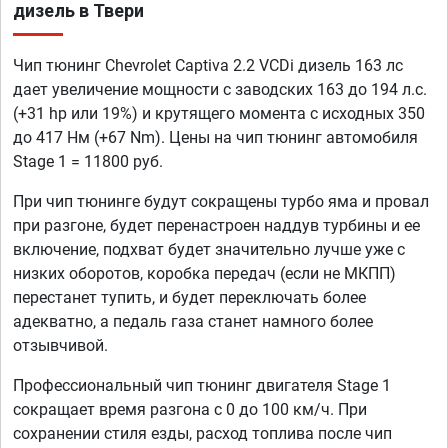
дизель в Твери
Чип тюнинг Chevrolet Captiva 2.2 VCDi дизель 163 лс
дает увеличение мощности с заводских 163 до 194 л.с.
(+31 hp или 19%) и крутящего момента с исходных 350
до 417 Нм (+67 Nm). Цены на чип тюнинг автомобиля
Stage 1 = 11800 руб.
При чип тюнинге будут сокращены турбо яма и провал
при разгоне, будет перенастроен наддув турбины и ее
включение, подхват будет значительно лучше уже с
низких оборотов, коробка передач (если не МКПП)
перестанет тупить, и будет переключать более
адекватно, а педаль газа станет намного более
отзывчивой.
Профессиональный чип тюнинг двигателя Stage 1
сокращает время разгона с 0 до 100 км/ч. При
сохранении стиля езды, расход топлива после чип