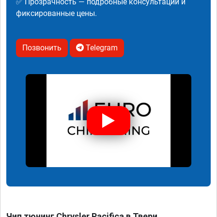
✅ Прозрачность — подробные консультации и
фиксированные цены.
Позвонить
Telegram
Чип тюнинг Chrysler Pacifica в Твери