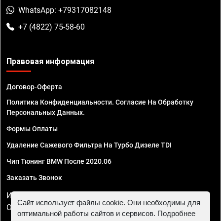
WhatsApp: +79317082148
+7 (4822) 75-58-60
Правовая информация
Договор-Оферта
Политика Конфиденциальности. Согласие На Обработку
Персональных Данных.
Формы Оплаты
Удаление Сажевого Фильтра На Турбо Дизеле TDI
Чип Тюнинг BMW После 2020.06
Заказать Звонок
ИП Смирнов Георгий Павлович. ИНН 781302555843,
Сайт использует файлы cookie. Они необходимы для
ОГРНИП 324470400032610
оптимальной работы сайтов и сервисов. Подробнее