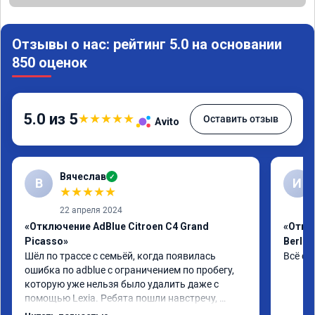
Отзывы о нас: рейтинг 5.0 на основании
850 оценок
5.0 из 5
★
★
★
★
★
Оставить отзыв
Avito
Вячеслав
✓
В
И
★
★
★
★
★
22 апреля 2024
«Отключение AdBlue Citroen C4 Grand
«Откл
Picasso»
Berlin
Шёл по трассе с семьёй, когда появилась 
Всё сд
ошибка по adblue с ограничением по пробегу, 
которую уже нельзя было удалить даже с 
помощью Lexia. Ребята пошли навстречу, 
оперативно приняли и за час отшили как 