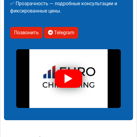
✅ Прозрачность — подробные консультации и
фиксированные цены.
Позвонить
Telegram