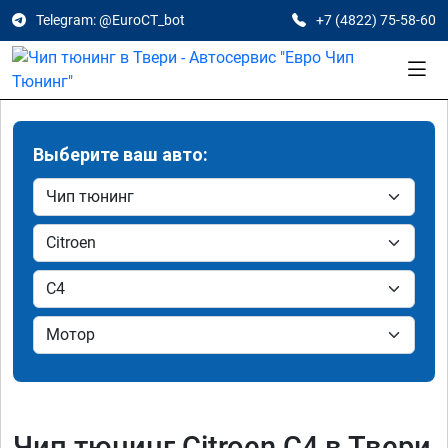
Telegram: @EuroCT_bot
+7 (4822) 75-58-60
Выберите ваш авто:
Чип тюнинг Citroen C4 в Твери