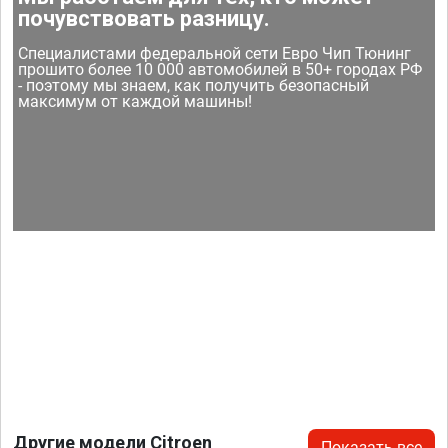
почувствовать разницу.
Специалистами федеральной сети Евро Чип Тюнинг
прошито более 10 000 автомобилей в 50+ городах РФ
- поэтому мы знаем, как получить безопасный
максимум от каждой машины!
Другие модели Citroen
Показать все