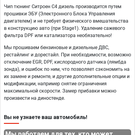
Чип тюнинг Ситроен С4 дизель производится путем
прошивки ЭБУ (Электронного Блока Управления
двигателем) и не требует физического вмешательства
в конструкцию авто (при Stage1). Удаление сажевого
фильтра DPF или катализатора необязательно!
Мы прошиваем бензиновые и дизельные ДВС,
рестайлинг и дорестайл. При необходимости, возможно
отключение EGR, DPF, кислородного датчика (лямбда
зонда), и ошибок по ним, что позволяет сэкономить на
их замене и ремонте, и другие дополнительные опции и
модификации, например снятие ограничения
максимальной скорости. Замер прибавки можно
произвести на диностенде.
Вы не узнаете ваш автомобиль!
Мы работаем для тех, кто может