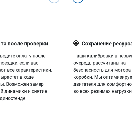
та после проверки
Сохранение ресурс
водите оплату после
Наши калибровки в перв
поездки, если вас
очередь рассчитаны на
ют все характеристики.
безопасность для мотора
вырастет в ходе
коробки. Мы оптимизируе
ы. Возможен замер
двигателя для комфортно
й динамики и снятие
во всех режимах нагрузки
 диностенде.