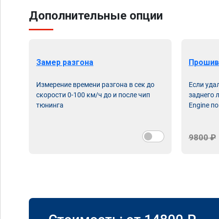
Дополнительные опции
Замер разгона
Прошив
Измерение времени разгона в сек до
Если уда
скорости 0-100 км/ч до и после чип
заднего 
тюнинга
Engine по
9800 ₽