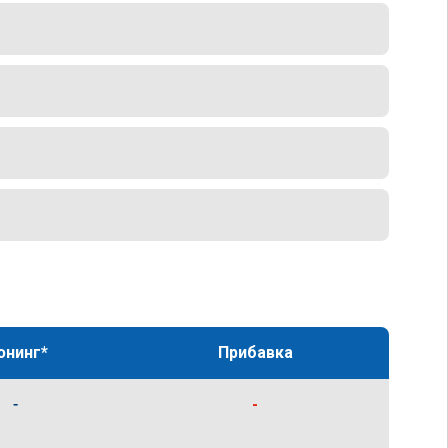
юнинг*
Прибавка
-
-