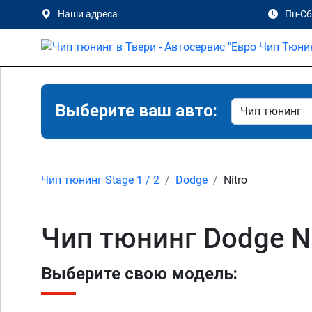
Наши адреса
Пн-Сб 
Выберите ваш авто:
Чип тюнинг Stage 1 / 2
Dodge
Nitro
Чип тюнинг Dodge Nit
Выберите свою модель: