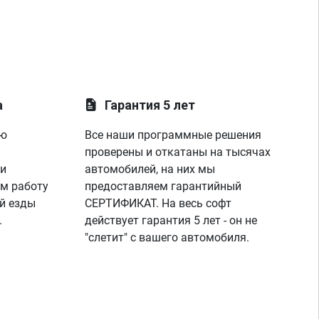
а
Гарантия 5 лет
ую
Все наши программные решения
проверены и откатаны на тысячах
 и
автомобилей, на них мы
м работу
предоставляем гарантийный
й езды
СЕРТИФИКАТ. На весь софт
.
действует гарантия 5 лет - он не
"слетит" с вашего автомобиля.