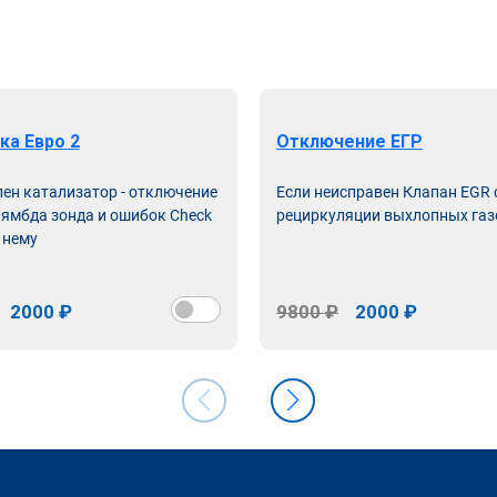
ка Евро 2
Отключение ЕГР
лен катализатор - отключение
Если неисправен Клапан EGR
лямбда зонда и ошибок Check
рециркуляции выхлопных газ
 нему
2000 ₽
9800 ₽
2000 ₽