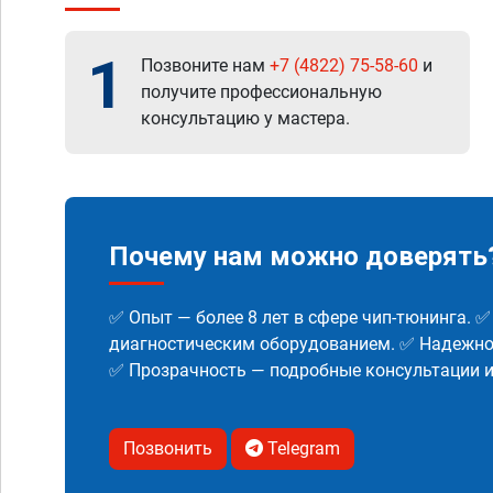
1
Позвоните нам
+7 (4822) 75-58-60
и
получите профессиональную
консультацию у мастера.
Почему нам можно доверять
✅ Опыт — более 8 лет в сфере чип-тюнинга. 
диагностическим оборудованием. ✅ Надежнос
✅ Прозрачность — подробные консультации 
Позвонить
Telegram