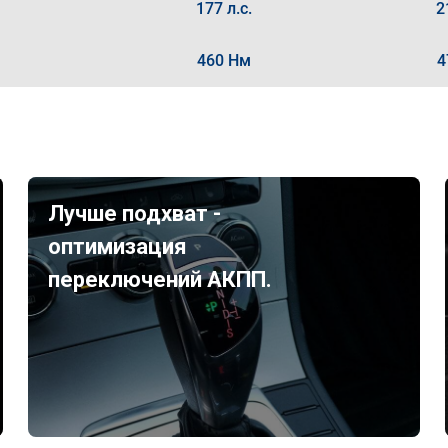
177 л.с.
2
460 Нм
4
Лучше подхват -
оптимизация
переключений АКПП.