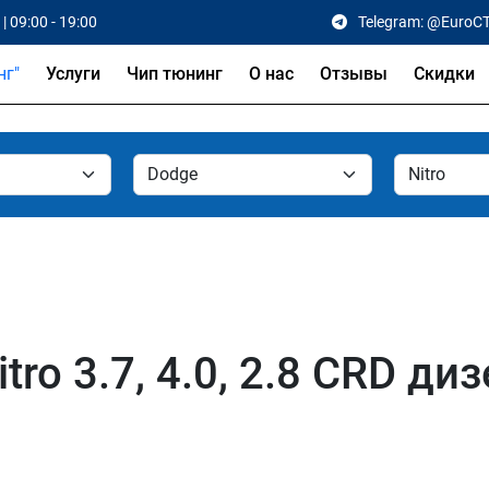
| 09:00 - 19:00
Telegram: @EuroC
Услуги
Чип тюнинг
О нас
Отзывы
Скидки
ro 3.7, 4.0, 2.8 CRD ди