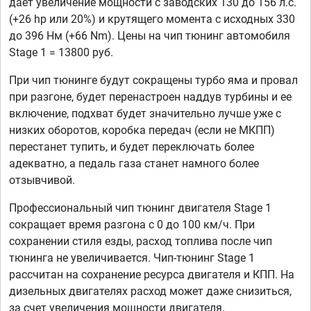
дает увеличение мощности с заводских 130 до 156 л.с.
(+26 hp или 20%) и крутящего момента с исходных 330
до 396 Нм (+66 Nm). Цены на чип тюнинг автомобиля
Stage 1 = 13800 руб.
При чип тюнинге будут сокращены турбо яма и провал
при разгоне, будет перенастроен наддув турбины и ее
включение, подхват будет значительно лучше уже с
низких оборотов, коробка передач (если не МКПП)
перестанет тупить, и будет переключать более
адекватно, а педаль газа станет намного более
отзывчивой.
Профессиональный чип тюнинг двигателя Stage 1
сокращает время разгона с 0 до 100 км/ч. При
сохранении стиля езды, расход топлива после чип
тюнинга не увеличивается. Чип-тюнинг Stage 1
рассчитан на сохранение ресурса двигателя и КПП. На
дизельных двигателях расход может даже снизиться,
за счет увеличения мощности двигателя.