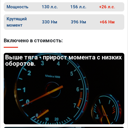
Мощность
130 л.с.
156 л.с.
+26 л.с.
Крутящий
330 Нм
396 Нм
+66 Нм
момент
Включено в стоимость:
Выше тяга - прирост момента с низких
оборотов.