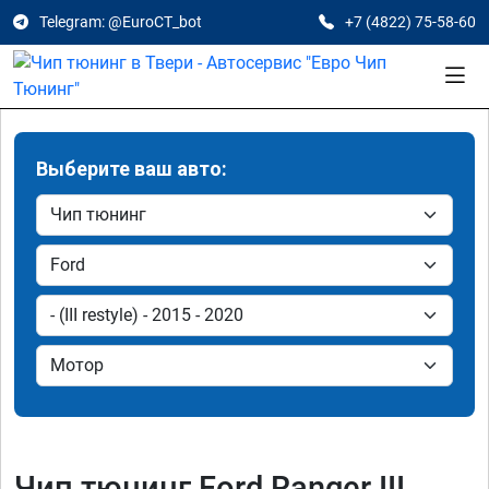
Telegram: @EuroCT_bot
+7 (4822) 75-58-60
Выберите ваш авто:
Чип тюнинг Ford Ranger III