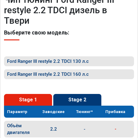
restyle 2.2 TDCI дизель в
Твери
Выберите свою модель:
Ford Ranger III restyle 2.2 TDCI 130 л.с
Ford Ranger III restyle 2.2 TDCI 160 л.с
Stage 1
Stage 2
Параметр
Заводские
Тюнинг*
Прибавка
Объём
2.2
-
-
двигателя