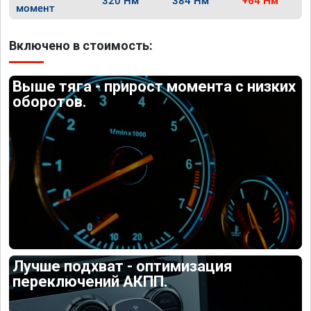
320 Нм
384 Нм
+64 Нм
момент
Включено в стоимость:
Выше тяга - прирост момента с низких
оборотов.
Лучше подхват - оптимизация
переключений АКПП.