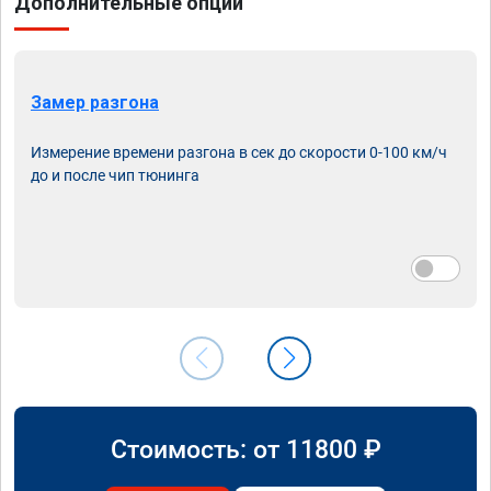
Дополнительные опции
Замер разгона
Измерение времени разгона в сек до скорости 0-100 км/ч
до и после чип тюнинга
Стоимость: от
11800
₽