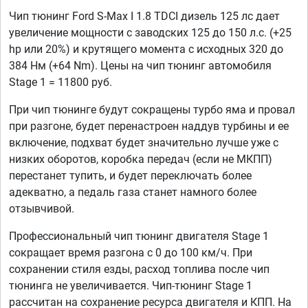
Чип тюнинг Ford S-Max I 1.8 TDCI дизель 125 лс дает
увеличение мощности с заводских 125 до 150 л.с. (+25
hp или 20%) и крутящего момента с исходных 320 до
384 Нм (+64 Nm). Цены на чип тюнинг автомобиля
Stage 1 = 11800 руб.
При чип тюнинге будут сокращены турбо яма и провал
при разгоне, будет перенастроен наддув турбины и ее
включение, подхват будет значительно лучше уже с
низких оборотов, коробка передач (если не МКПП)
перестанет тупить, и будет переключать более
адекватно, а педаль газа станет намного более
отзывчивой.
Профессиональный чип тюнинг двигателя Stage 1
сокращает время разгона с 0 до 100 км/ч. При
сохранении стиля езды, расход топлива после чип
тюнинга не увеличивается. Чип-тюнинг Stage 1
рассчитан на сохранение ресурса двигателя и КПП. На