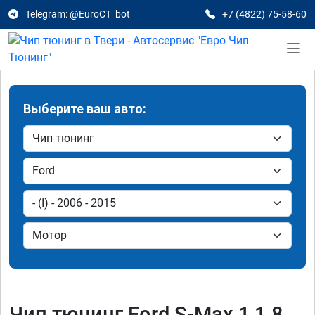
Telegram: @EuroCT_bot
+7 (4822) 75-58-60
Выберите ваш авто:
Чип тюнинг Ford S-Max 1 1.8