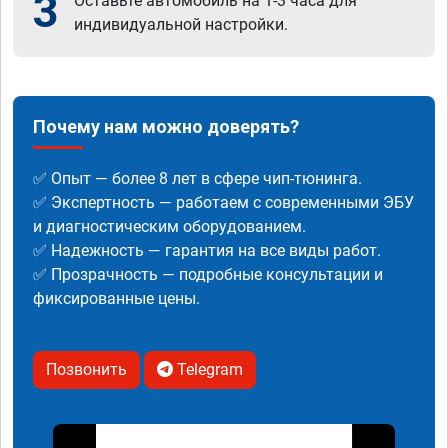
3
Оставьте автомобиль на 1-3 часа для
индивидуальной настройки.
Почему нам можно доверять?
✅ Опыт — более 8 лет в сфере чип-тюнинга.
✅ Экспертность — работаем с современными ЭБУ
и диагностическим оборудованием.
✅ Надежность — гарантия на все виды работ.
✅ Прозрачность — подробные консультации и
фиксированные цены.
Позвонить
Telegram