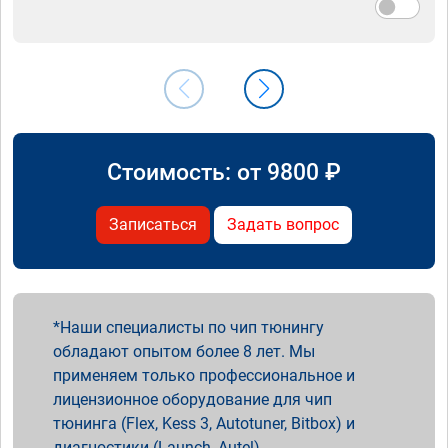
Стоимость: от
9800
₽
Записаться
Задать вопрос
Наши специалисты по чип тюнингу
обладают опытом более 8 лет. Мы
применяем только профессиональное и
лицензионное оборудование для чип
тюнинга (Flex, Kess 3, Autotuner, Bitbox) и
диагностики (Launch, Autel).