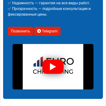
✅ Надежность — гарантия на все виды работ.
✅ Прозрачность — подробные консультации и
фиксированные цены.
Позвонить
Telegram