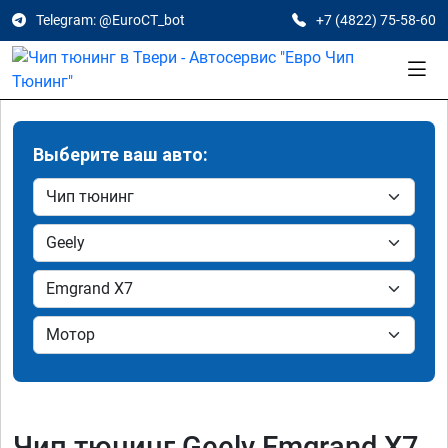
Telegram: @EuroCT_bot
+7 (4822) 75-58-60
Выберите ваш авто:
Чип тюнинг Geely Emgrand X7