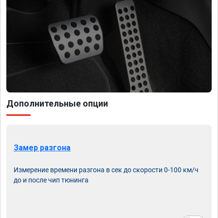
Дополнительные опции
Замер разгона
Измерение времени разгона в сек до скорости 0-100 км/ч
до и после чип тюнинга