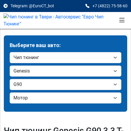
Telegram: @EuroCT_bot
+7 (4822) 75-58-60
Выберите ваш авто:
Чип тюнинг Genesis G90 3.3 T-