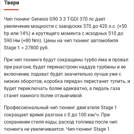
Твери
Чип тюнинг Genesis G90 3.3 T-GDI 370 лс дает
увеличение мощности с заводских 370 до 420 л.с. (+50
hp или 14%) и крутящего момента с исходных 510 до
590 Нм (+80 Nm). Цены на чип тюнинг автомобиля
Stage 1 = 27800 руб.
При чип тюнинге будут сокращены турбо яма и провал
при разгоне, будет перенастроен наддув турбины и ее
включение, подхват будет значительно лучше уже с
низких оборотов, коробка передач перестанет тупить, и
будет переключать более адекватно, а педаль газа
станет намного более отзывчивой.
Профессиональный чип тюнинг двигателя Stage 1
сокращает время разгона с 0 до 100 км/ч. При
сохранении стиля езды, расход топлива после чип
тюнинга не увеличивается. Чип-тюнинг Stage 1