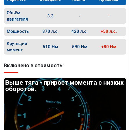
Объём
3.3
-
-
двигателя
Мощность
370 л.с.
420 л.с.
+50 л.с.
Крутящий
510 Нм
590 Нм
+80 Нм
момент
Включено в стоимость:
Выше тяга - прирост момента с низких
оборотов.