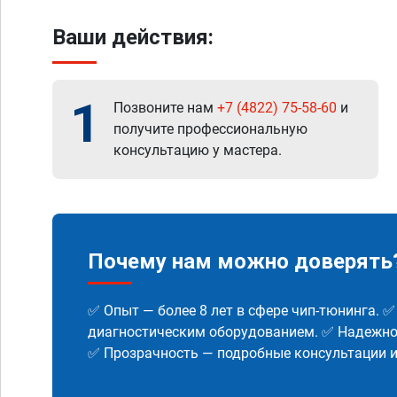
Ваши действия:
1
Позвоните нам
+7 (4822) 75-58-60
и
получите профессиональную
консультацию у мастера.
Почему нам можно доверять
✅ Опыт — более 8 лет в сфере чип-тюнинга. 
диагностическим оборудованием. ✅ Надежнос
✅ Прозрачность — подробные консультации 