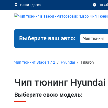
Наши адреса
Пн-Сб 
Выберите ваш авто:
Чип тюнинг Stage 1 / 2
Hyundai
Tiburon
Чип тюнинг Hyundai T
Выберите свою модель: