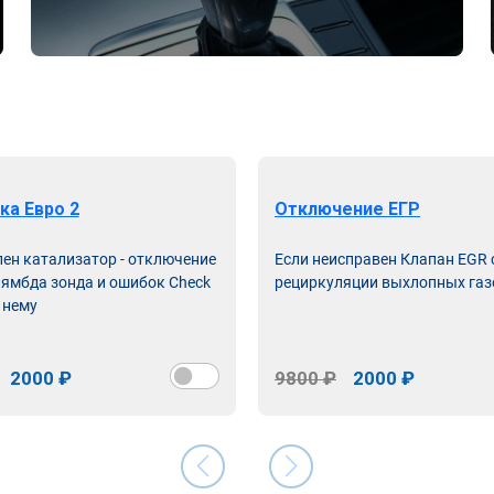
ка Евро 2
Отключение ЕГР
лен катализатор - отключение
Если неисправен Клапан EGR
лямбда зонда и ошибок Check
рециркуляции выхлопных газ
 нему
2000 ₽
9800 ₽
2000 ₽