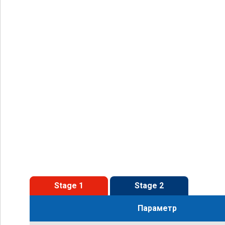
Stage 1
Stage 2
Параметр