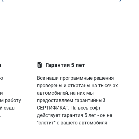
а
Гарантия 5 лет
ую
Все наши программные решения
проверены и откатаны на тысячах
 и
автомобилей, на них мы
м работу
предоставляем гарантийный
й езды
СЕРТИФИКАТ. На весь софт
.
действует гарантия 5 лет - он не
"слетит" с вашего автомобиля.