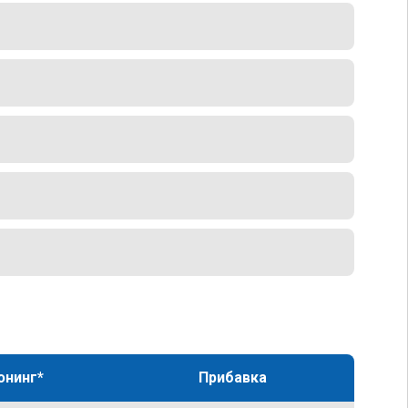
юнинг*
Прибавка