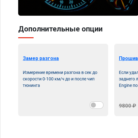
Дополнительные опции
Замер разгона
Прошив
Измерение времени разгона в сек до
Если уда
скорости 0-100 км/ч до и после чип
заднего 
тюнинга
Engine по
9800 ₽