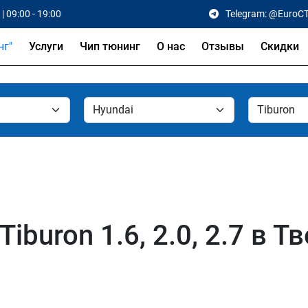
| 09:00 - 19:00
Telegram: @EuroC
Услуги
Чип тюнинг
О нас
Отзывы
Скидки
iburon 1.6, 2.0, 2.7 в Т