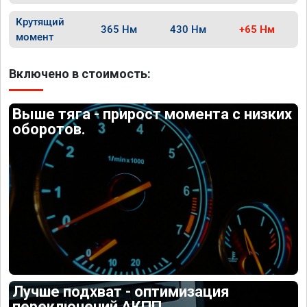
Крутящий
365 Нм
430 Нм
+65 Нм
момент
Включено в стоимость:
Выше тяга - прирост момента с низких
оборотов.
Лучше подхват - оптимизация
переключений АКПП.