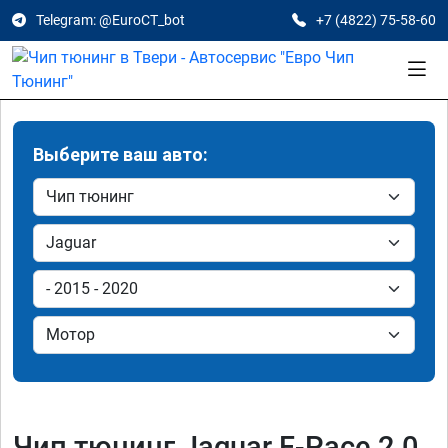
Telegram: @EuroCT_bot
+7 (4822) 75-58-60
Выберите ваш авто:
Чип тюнинг Jaguar F-Pace 2.0