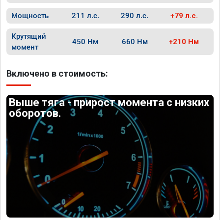
Мощность
211 л.с.
290 л.с.
+79 л.с.
Крутящий
450 Нм
660 Нм
+210 Нм
момент
Включено в стоимость:
Выше тяга - прирост момента с низких
оборотов.