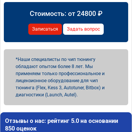
Стоимость: от
24800
₽
Записаться
Задать вопрос
Наши специалисты по чип тюнингу
обладают опытом более 8 лет. Мы
применяем только профессиональное и
лицензионное оборудование для чип
тюнинга (Flex, Kess 3, Autotuner, Bitbox) и
диагностики (Launch, Autel).
Отзывы о нас: рейтинг 5.0 на основании
850 оценок