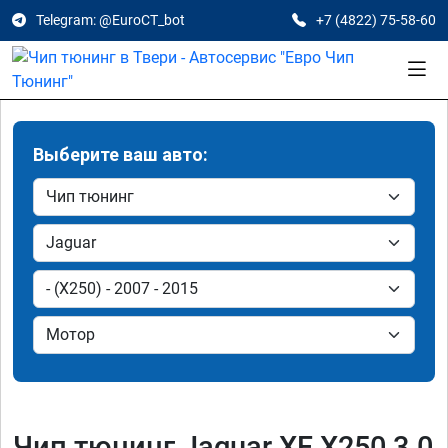
Telegram: @EuroCT_bot
+7 (4822) 75-58-60
Выберите ваш авто:
Чип тюнинг Jaguar XF X250 3.0