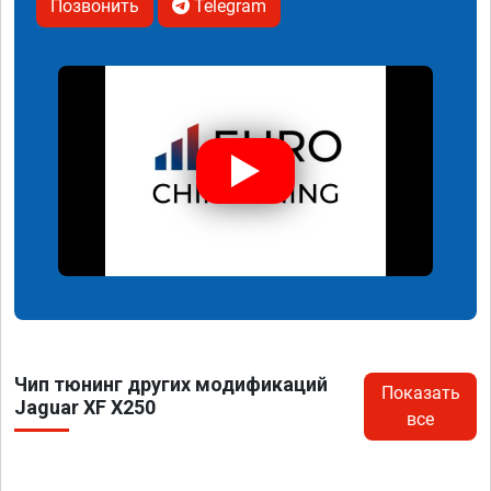
Позвонить
Telegram
Чип тюнинг других модификаций
Показать
Jaguar XF X250
все