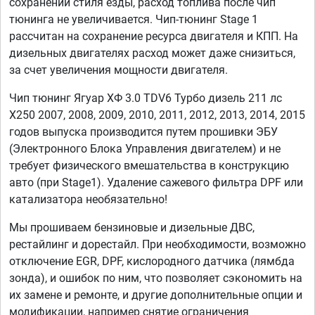
сохранении стиля езды, расход топлива после чип
тюнинга не увеличивается. Чип-тюнинг Stage 1
рассчитан на сохранение ресурса двигателя и КПП. На
дизельных двигателях расход может даже снизиться,
за счет увеличения мощности двигателя.
Чип тюнинг Ягуар ХФ 3.0 TDV6 Турбо дизель 211 лс
X250 2007, 2008, 2009, 2010, 2011, 2012, 2013, 2014, 2015
годов выпуска производится путем прошивки ЭБУ
(Электронного Блока Управления двигателем) и не
требует физического вмешательства в конструкцию
авто (при Stage1). Удаление сажевого фильтра DPF или
катализатора необязательно!
Мы прошиваем бензиновые и дизельные ДВС,
рестайлинг и дорестайл. При необходимости, возможно
отключение EGR, DPF, кислородного датчика (лямбда
зонда), и ошибок по ним, что позволяет сэкономить на
их замене и ремонте, и другие дополнительные опции и
модификации, например снятие ограничения