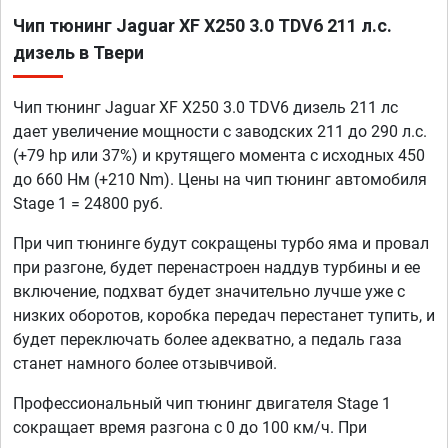
Чип тюнинг Jaguar XF X250 3.0 TDV6 211 л.с.
дизель в Твери
Чип тюнинг Jaguar XF X250 3.0 TDV6 дизель 211 лс
дает увеличение мощности с заводских 211 до 290 л.с.
(+79 hp или 37%) и крутящего момента с исходных 450
до 660 Нм (+210 Nm). Цены на чип тюнинг автомобиля
Stage 1 = 24800 руб.
При чип тюнинге будут сокращены турбо яма и провал
при разгоне, будет перенастроен наддув турбины и ее
включение, подхват будет значительно лучше уже с
низких оборотов, коробка передач перестанет тупить, и
будет переключать более адекватно, а педаль газа
станет намного более отзывчивой.
Профессиональный чип тюнинг двигателя Stage 1
сокращает время разгона с 0 до 100 км/ч. При