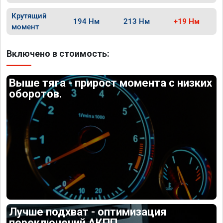
Крутящий
194 Нм
213 Нм
+19 Нм
момент
Включено в стоимость:
Выше тяга - прирост момента с низких
оборотов.
Лучше подхват - оптимизация
переключений АКПП.