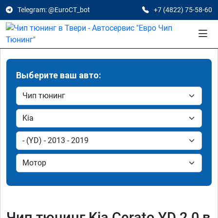
Telegram: @EuroCT_bot
+7 (4822) 75-58-60
Выберите ваш авто:
Чип тюнинг Kia Cerato YD 2.0 в