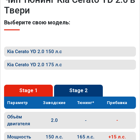
Твери
Выберите свою модель:
Kia Cerato YD 2.0 150 л.с
Kia Cerato YD 2.0 175 л.с
Stage 1
Stage 2
Параметр
Заводские
Тюнинг*
Прибавка
Объём
2.0
-
-
двигателя
Мощность
150 л.с.
165 л.с.
+15 л.с.