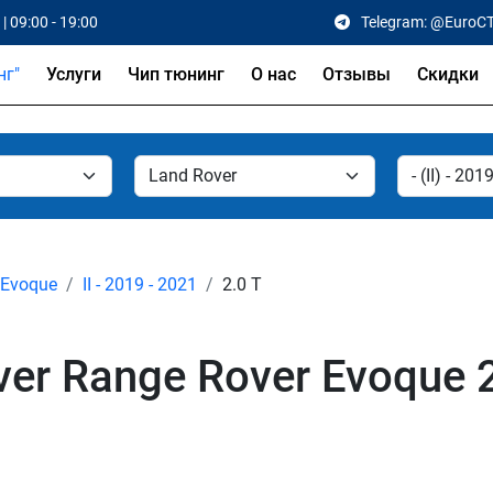
| 09:00 - 19:00
Telegram: @EuroC
Услуги
Чип тюнинг
О нас
Отзывы
Скидки
 Evoque
II - 2019 - 2021
2.0 T
er Range Rover Evoque 2