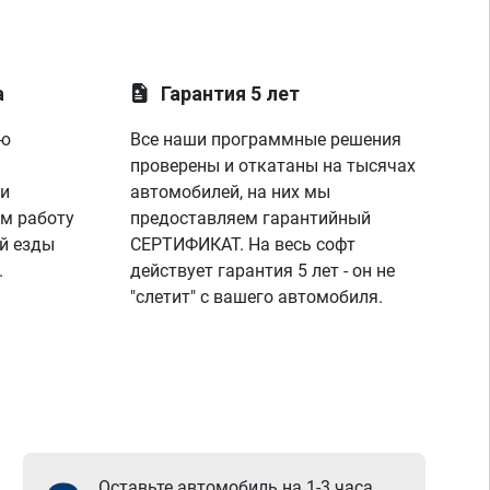
а
Гарантия 5 лет
ую
Все наши программные решения
проверены и откатаны на тысячах
 и
автомобилей, на них мы
м работу
предоставляем гарантийный
й езды
СЕРТИФИКАТ. На весь софт
.
действует гарантия 5 лет - он не
"слетит" с вашего автомобиля.
Оставьте автомобиль на 1-3 часа