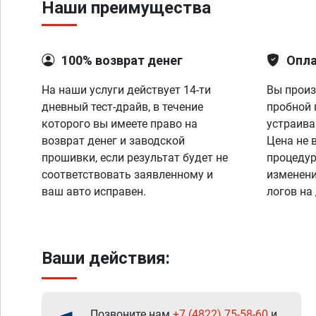
Наши преимущества
100% возврат денег
Опла
На наши услуги действует 14-ти
Вы произ
дневный тест-драйв, в течение
пробной 
которого вы имеете право на
устраива
возврат денег и заводской
Цена не 
прошивки, если результат будет не
процедур
соответствовать заявленному и
изменени
ваш авто исправен.
логов на
Ваши действия:
Позвоните нам
+7 (4822) 75-58-60
и