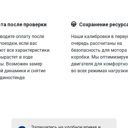
та после проверки
Сохранение ресурс
водите оплату после
Наши калибровки в перв
поездки, если вас
очередь рассчитаны на
ют все характеристики.
безопасность для мотора
вырастет в ходе
коробки. Мы оптимизируе
ы. Возможен замер
двигателя для комфортно
й динамики и снятие
во всех режимах нагрузки
 диностенде.
Запишитесь на удобное время и