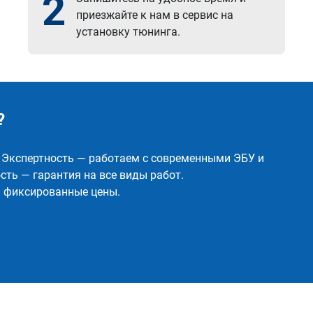
2
приезжайте к нам в сервис на
установку тюнинга.
?
✅ Экспертность — работаем с современными ЭБУ и
ть — гарантия на все виды работ.
и фиксированные цены.