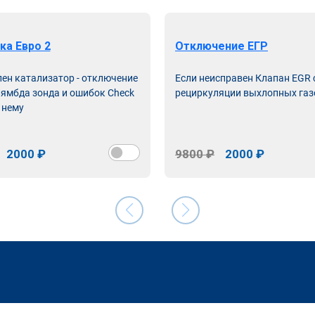
ка Евро 2
Отключение ЕГР
лен катализатор - отключение
Если неисправен Клапан EGR
лямбда зонда и ошибок Check
рециркуляции выхлопных газ
 нему
2000 ₽
9800 ₽
2000 ₽