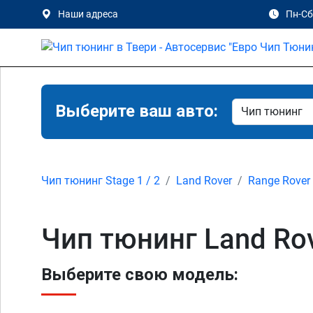
Наши адреса
Пн-Сб 
Выберите ваш авто:
Чип тюнинг Stage 1 / 2
Land Rover
Range Rover
Чип тюнинг Land Rov
Выберите свою модель: