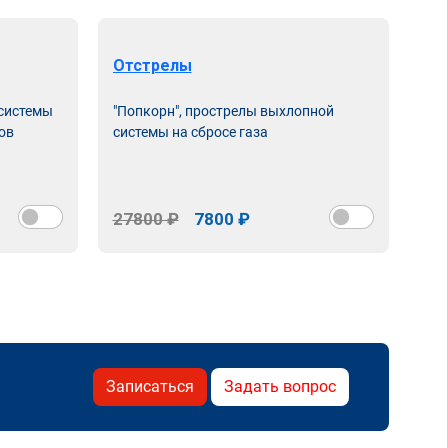
Отстрелы
 системы
"Попкорн", прострелы выхлопной
ов
системы на сбросе газа
27800 ₽
7800 ₽
Записаться
Задать вопрос