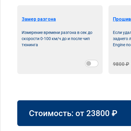
Замер разгона
Прошив
Измерение времени разгона в сек до
Если уда
скорости 0-100 км/ч до и после чип
заднего 
тюнинга
Engine по
9800 ₽
Стоимость: от
23800
₽