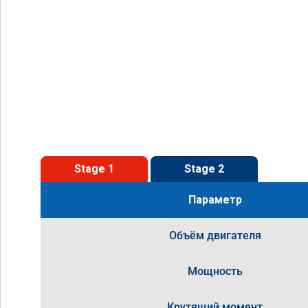
Stage 1
Stage 2
Параметр
Объём двигателя
Мощность
Крутящий момент