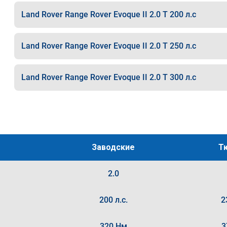
Land Rover Range Rover Evoque II 2.0 T 200 л.с
Land Rover Range Rover Evoque II 2.0 T 250 л.с
Land Rover Range Rover Evoque II 2.0 T 300 л.с
Заводские
Т
2.0
200 л.с.
2
320 Нм
3