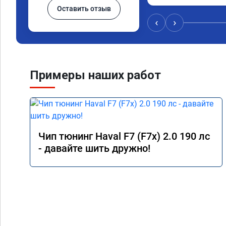
Оставить отзыв
‹
›
Примеры наших работ
Чип тюнинг Haval F7 (F7x) 2.0 190 лс
- давайте шить дружно!