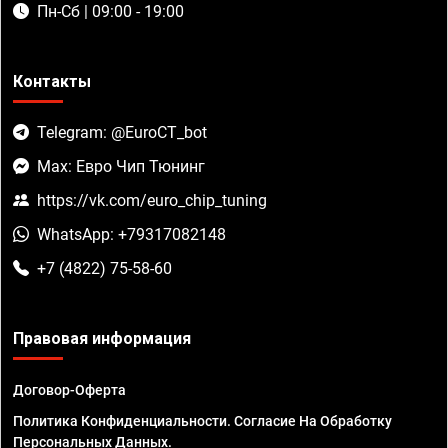
Пн-Сб | 09:00 - 19:00
Контакты
Telegram: @EuroCT_bot
Max: Евро Чип Тюнинг
https://vk.com/euro_chip_tuning
WhatsApp: +79317082148
+7 (4822) 75-58-60
Правовая информация
Договор-Оферта
Политика Конфиденциальности. Согласие На Обработку
Персональных Данных.