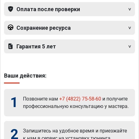
Оплата после проверки
Сохранение ресурса
Гарантия 5 лет
Ваши действия:
1
Позвоните нам
+7 (4822) 75-58-60
и получите
профессиональную консультацию у мастера.
2
Запишитесь на удобное время и приезжайте
к нам в сервис на установку тюнинга.