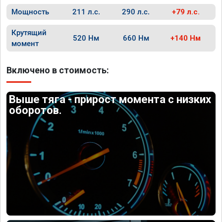
Мощность
211 л.с.
290 л.с.
+79 л.с.
Крутящий
520 Нм
660 Нм
+140 Нм
момент
Включено в стоимость:
Выше тяга - прирост момента с низких
оборотов.