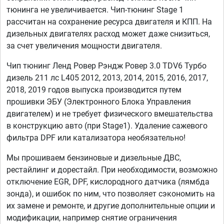
тюнинга не увеличивается. Чип-тюнинг Stage 1
рассчитан на сохранение ресурса двигателя и КПП. На
дизельных двигателях расход может даже снизиться,
за счет увеличения мощности двигателя.
Чип тюнинг Ленд Ровер Рэндж Ровер 3.0 TDV6 Турбо
дизель 211 лс L405 2012, 2013, 2014, 2015, 2016, 2017,
2018, 2019 годов выпуска производится путем
прошивки ЭБУ (Электронного Блока Управления
двигателем) и не требует физического вмешательства
в конструкцию авто (при Stage1). Удаление сажевого
фильтра DPF или катализатора необязательно!
Мы прошиваем бензиновые и дизельные ДВС,
рестайлинг и дорестайл. При необходимости, возможно
отключение EGR, DPF, кислородного датчика (лямбда
зонда), и ошибок по ним, что позволяет сэкономить на
их замене и ремонте, и другие дополнительные опции и
модификации, например снятие ограничения