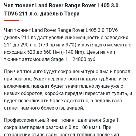
Чип тюнинг Land Rover Range Rover L405 3.0
TDV6 211 л.с. дизель в Твери
Чип тюнинг Land Rover Range Rover L405 3.0 TDV6
дизель 211 лс дает увеличение мощности с заводских
211 до 290 л.с. (+79 hp или 37%) и крутящего момента с
исходных 520 до 660 Нм (+140 Nm). Цены на чип
тюнинг автомобиля Stage 1 = 24800 руб.
При чип тюнинге будут сокращены турбо яма и провал
при разгоне, будет перенастроен наддув турбины и ее
включение, подхват будет значительно лучше уже с
низких оборотов, коробка передач перестанет тупить, и
будет переключать более адекватно, а педаль газа
станет намного более отзывчивой.
Профессиональный чип тюнинг двигателя Stage 1
сокращает время разгона с 0 до 100 км/ч. При
сохранении стиля езды, расход топлива после чип