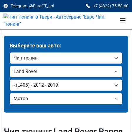
Telegram: @EuroCT_bot
+7 (4822) 75-58-60
Выберите ваш авто:
Чип тюнинг Land Rover Range