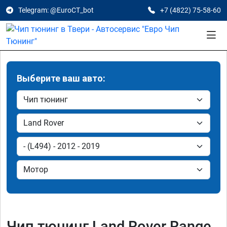
Telegram: @EuroCT_bot
+7 (4822) 75-58-60
Выберите ваш авто:
Чип тюнинг Land Rover Range