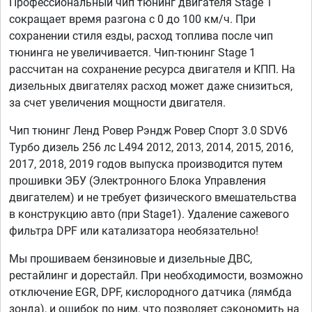
Профессиональный чип тюнинг двигателя Stage 1
сокращает время разгона с 0 до 100 км/ч. При
сохранении стиля езды, расход топлива после чип
тюнинга не увеличивается. Чип-тюнинг Stage 1
рассчитан на сохранение ресурса двигателя и КПП. На
дизельных двигателях расход может даже снизиться,
за счет увеличения мощности двигателя.
Чип тюнинг Ленд Ровер Рэндж Ровер Спорт 3.0 SDV6
Турбо дизель 256 лс L494 2012, 2013, 2014, 2015, 2016,
2017, 2018, 2019 годов выпуска производится путем
прошивки ЭБУ (Электронного Блока Управления
двигателем) и не требует физического вмешательства
в конструкцию авто (при Stage1). Удаление сажевого
фильтра DPF или катализатора необязательно!
Мы прошиваем бензиновые и дизельные ДВС,
рестайлинг и дорестайл. При необходимости, возможно
отключение EGR, DPF, кислородного датчика (лямбда
зонда), и ошибок по ним, что позволяет сэкономить на