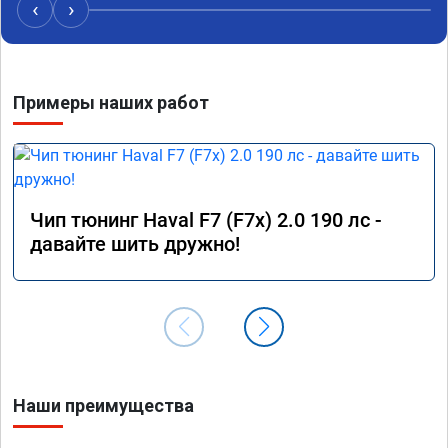
‹
›
Примеры наших работ
Чип тюнинг Haval F7 (F7x) 2.0 190 лс -
давайте шить дружно!
Наши преимущества