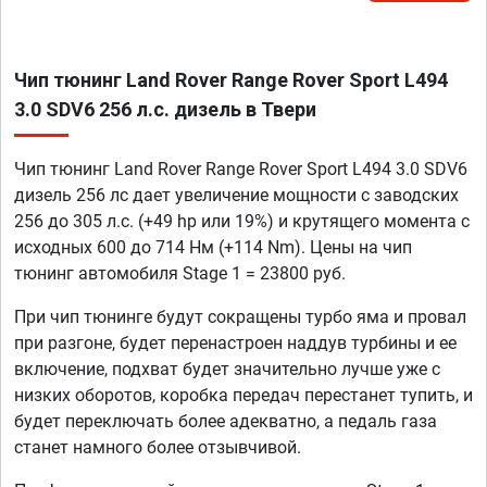
Чип тюнинг Land Rover Range Rover Sport L494
3.0 SDV6 256 л.с. дизель в Твери
Чип тюнинг Land Rover Range Rover Sport L494 3.0 SDV6
дизель 256 лс дает увеличение мощности с заводских
256 до 305 л.с. (+49 hp или 19%) и крутящего момента с
исходных 600 до 714 Нм (+114 Nm). Цены на чип
тюнинг автомобиля Stage 1 = 23800 руб.
При чип тюнинге будут сокращены турбо яма и провал
при разгоне, будет перенастроен наддув турбины и ее
включение, подхват будет значительно лучше уже с
низких оборотов, коробка передач перестанет тупить, и
будет переключать более адекватно, а педаль газа
станет намного более отзывчивой.