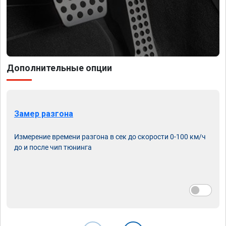
Дополнительные опции
Замер разгона
Измерение времени разгона в сек до скорости 0-100 км/ч
до и после чип тюнинга