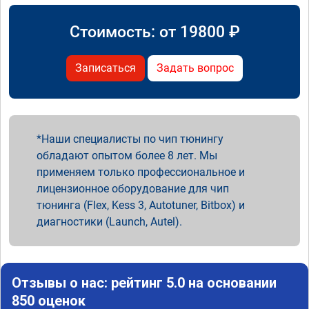
Стоимость: от
19800
₽
Записаться
Задать вопрос
Наши специалисты по чип тюнингу
обладают опытом более 8 лет. Мы
применяем только профессиональное и
лицензионное оборудование для чип
тюнинга (Flex, Kess 3, Autotuner, Bitbox) и
диагностики (Launch, Autel).
Отзывы о нас: рейтинг 5.0 на основании
850 оценок