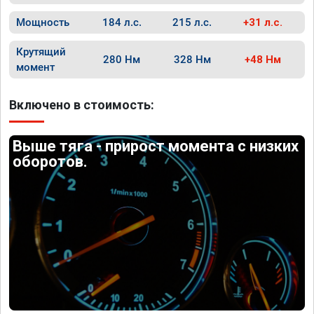
Мощность
184 л.с.
215 л.с.
+31 л.с.
Крутящий
280 Нм
328 Нм
+48 Нм
момент
Включено в стоимость:
Выше тяга - прирост момента с низких
оборотов.