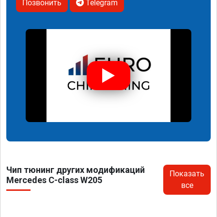
Позвонить
Telegram
Чип тюнинг других модификаций
Показать
Mercedes C-class W205
все