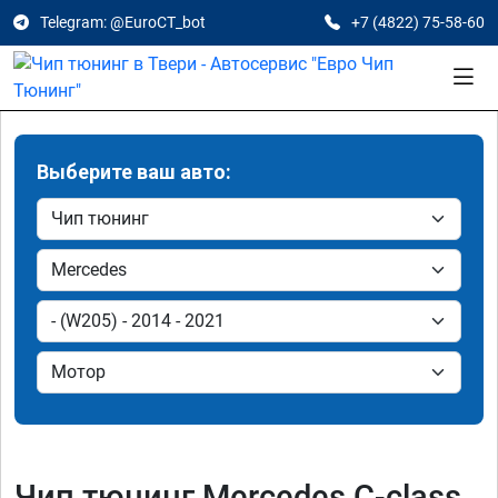
Telegram: @EuroCT_bot
+7 (4822) 75-58-60
Выберите ваш авто:
Чип тюнинг Mercedes C-class