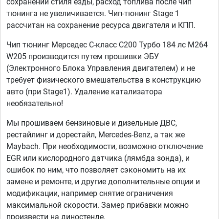
сохранении стиля езды, расход топлива после чип
тюнинга не увеличивается. Чип-тюнинг Stage 1
рассчитан на сохранение ресурса двигателя и КПП.
Чип тюнинг Мерседес С-класс C200 Турбо 184 лс M264
W205 производится путем прошивки ЭБУ
(Электронного Блока Управления двигателем) и не
требует физического вмешательства в конструкцию
авто (при Stage1). Удаление катализатора
необязательно!
Мы прошиваем бензиновые и дизельные ДВС,
рестайлинг и дорестайл, Mercedes-Benz, а так же
Maybach. При необходимости, возможно отключение
EGR или кислородного датчика (лямбда зонда), и
ошибок по ним, что позволяет сэкономить на их
замене и ремонте, и другие дополнительные опции и
модификации, например снятие ограничения
максимальной скорости. Замер прибавки можно
произвести на диностенде.