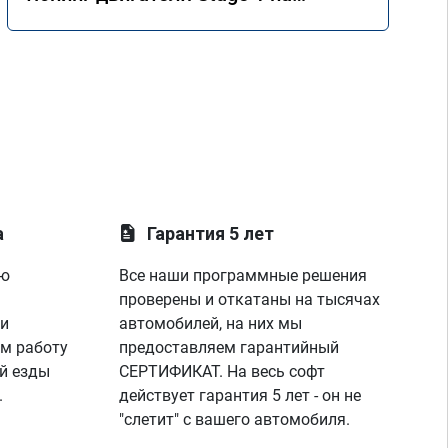
Mercedes GLE 350d w166 2018 года
а
Гарантия 5 лет
ую
Все наши программные решения
проверены и откатаны на тысячах
 и
автомобилей, на них мы
м работу
предоставляем гарантийный
й езды
СЕРТИФИКАТ. На весь софт
.
действует гарантия 5 лет - он не
"слетит" с вашего автомобиля.