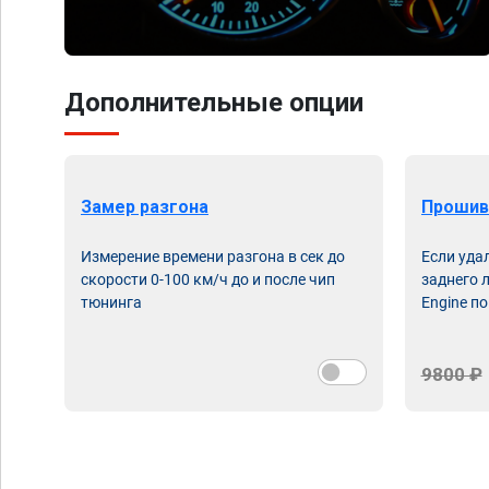
Дополнительные опции
Замер разгона
Прошив
Измерение времени разгона в сек до
Если уда
скорости 0-100 км/ч до и после чип
заднего 
тюнинга
Engine по
9800 ₽