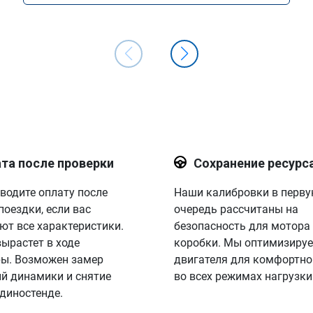
та после проверки
Сохранение ресурс
водите оплату после
Наши калибровки в перв
поездки, если вас
очередь рассчитаны на
ют все характеристики.
безопасность для мотора
вырастет в ходе
коробки. Мы оптимизируе
ы. Возможен замер
двигателя для комфортно
й динамики и снятие
во всех режимах нагрузки
 диностенде.