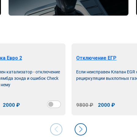
ка Евро 2
Отключение ЕГР
лен катализатор - отключение
Если неисправен Клапан EGR
лямбда зонда и ошибок Check
рециркуляции выхлопных газ
 нему
2000 ₽
9800 ₽
2000 ₽