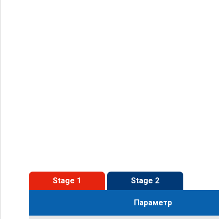
Stage 1
Stage 2
Параметр