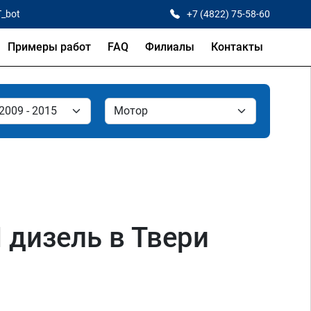
T_bot
+7 (4822) 75-58-60
Примеры работ
FAQ
Филиалы
Контакты
 дизель в Твери