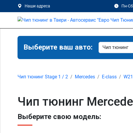
Наши адреса
Пн-Сб 
Выберите ваш авто:
Чип тюнинг Stage 1 / 2
Mercedes
E-class
W212
Чип тюнинг Mercedes
Выберите свою модель: