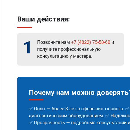
Ваши действия:
1
Позвоните нам
+7 (4822) 75-58-60
и
получите профессиональную
консультацию у мастера.
Почему нам можно доверять
✅ Опыт — более 8 лет в сфере чип-тюнинга. 
диагностическим оборудованием. ✅ Надежнос
✅ Прозрачность — подробные консультации 