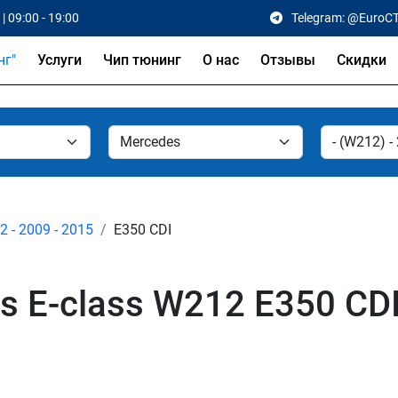
| 09:00 - 19:00
Telegram: @EuroC
Услуги
Чип тюнинг
О нас
Отзывы
Скидки
 - 2009 - 2015
E350 CDI
 E-class W212 E350 CDI