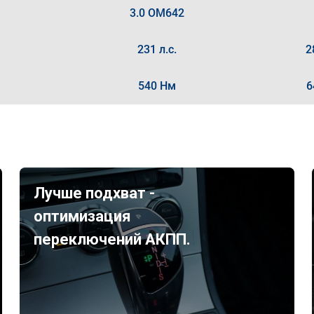
3.0 OM642
231 л.с.
2
540 Нм
6
Лучше подхват -
оптимизация
переключений АКПП.