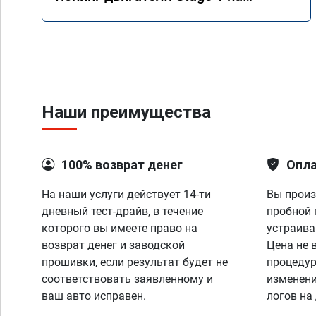
Mercedes GLS 350d x166 2018 года
Наши преимущества
100% возврат денег
Опла
На наши услуги действует 14-ти
Вы произ
дневный тест-драйв, в течение
пробной 
которого вы имеете право на
устраива
возврат денег и заводской
Цена не 
прошивки, если результат будет не
процедур
соответствовать заявленному и
изменени
ваш авто исправен.
логов на