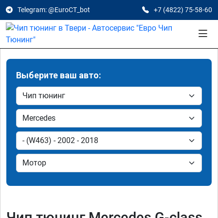
Telegram: @EuroCT_bot
+7 (4822) 75-58-60
Выберите ваш авто:
Чип тюнинг Mercedes G-class