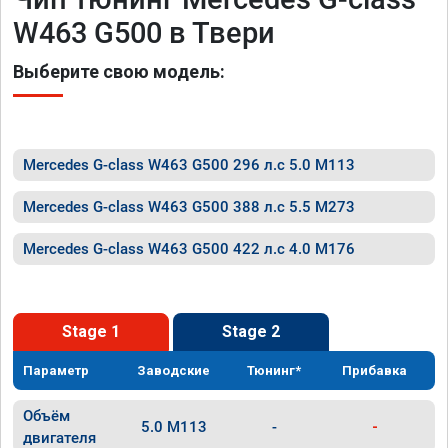
W463 G500 в Твери
Выберите свою модель:
Mercedes G-class W463 G500 296 л.с 5.0 M113
Mercedes G-class W463 G500 388 л.с 5.5 M273
Mercedes G-class W463 G500 422 л.с 4.0 M176
Stage 1
Stage 2
Параметр
Заводские
Тюнинг*
Прибавка
Объём
5.0 M113
-
-
двигателя