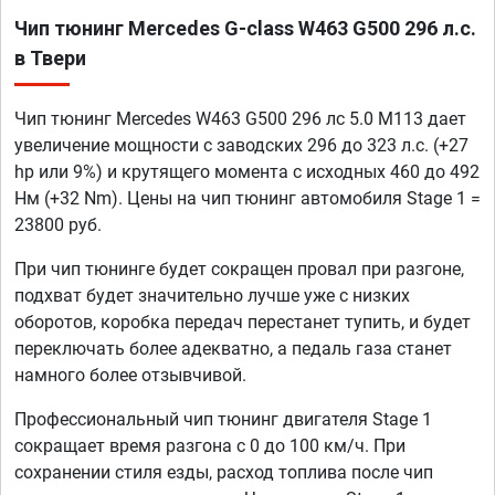
Чип тюнинг Mercedes G-class W463 G500 296 л.с.
в Твери
Чип тюнинг Mercedes W463 G500 296 лс 5.0 M113 дает
увеличение мощности с заводских 296 до 323 л.с. (+27
hp или 9%) и крутящего момента с исходных 460 до 492
Нм (+32 Nm). Цены на чип тюнинг автомобиля Stage 1 =
23800 руб.
При чип тюнинге будет сокращен провал при разгоне,
подхват будет значительно лучше уже с низких
оборотов, коробка передач перестанет тупить, и будет
переключать более адекватно, а педаль газа станет
намного более отзывчивой.
Профессиональный чип тюнинг двигателя Stage 1
сокращает время разгона с 0 до 100 км/ч. При
сохранении стиля езды, расход топлива после чип