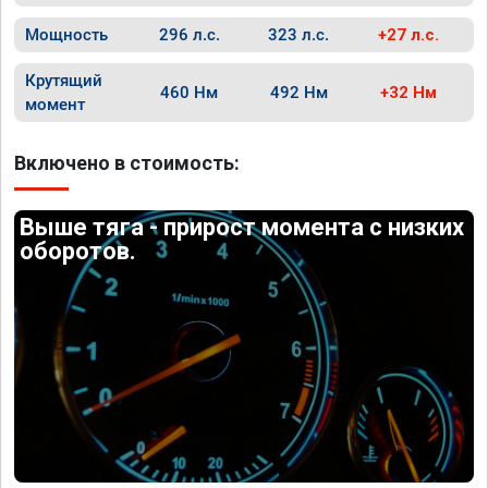
Мощность
296 л.с.
323 л.с.
+27 л.с.
Крутящий
460 Нм
492 Нм
+32 Нм
момент
Включено в стоимость:
Выше тяга - прирост момента с низких
оборотов.