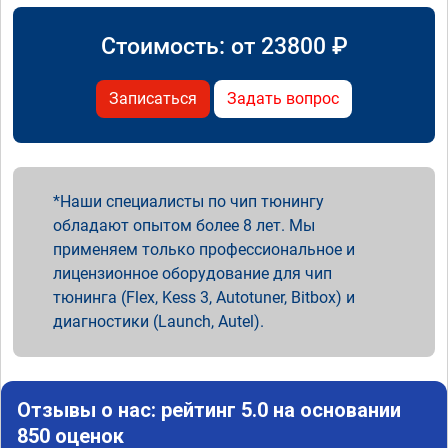
Стоимость: от
23800
₽
Записаться
Задать вопрос
Наши специалисты по чип тюнингу
обладают опытом более 8 лет. Мы
применяем только профессиональное и
лицензионное оборудование для чип
тюнинга (Flex, Kess 3, Autotuner, Bitbox) и
диагностики (Launch, Autel).
Отзывы о нас: рейтинг 5.0 на основании
850 оценок