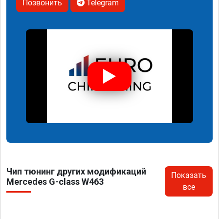
Позвонить
Telegram
Чип тюнинг других модификаций
Показать
Mercedes G-class W463
все