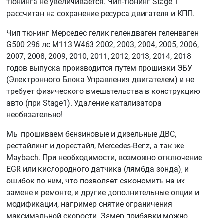
тюнинга не увеличивается. Чип-тюнинг Stage 1
рассчитан на сохранение ресурса двигателя и КПП.
Чип тюнинг Мерседес гелик гелендваген геленваген
G500 296 лс M113 W463 2002, 2003, 2004, 2005, 2006,
2007, 2008, 2009, 2010, 2011, 2012, 2013, 2014, 2018
годов выпуска производится путем прошивки ЭБУ
(Электронного Блока Управления двигателем) и не
требует физического вмешательства в конструкцию
авто (при Stage1). Удаление катализатора
необязательно!
Мы прошиваем бензиновые и дизельные ДВС,
рестайлинг и дорестайл, Mercedes-Benz, а так же
Maybach. При необходимости, возможно отключение
EGR или кислородного датчика (лямбда зонда), и
ошибок по ним, что позволяет сэкономить на их
замене и ремонте, и другие дополнительные опции и
модификации, например снятие ограничения
максимальной скорости. Замер прибавки можно