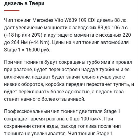
дизель в Твери
Чип тюнинг Mercedes Vito W639 109 CDI дизель 88 лс
дает увеличение мощности с заводских 88 до 106 л.с.
(+18 hp или 20%) и крутящего момента с исходных 220
до 264 Нм (+44 Nm). Цены на чип тюнинг автомобиля
Stage 1 = 16000 руб.
При чип тюнинге будут сокращены турбо яма и провал
при разгоне, будет перенастроен наддув турбины и ее
включение, подхват будет значительно лучше уже с
низких оборотов, коробка передач перестанет тупить, и
будет переключать более адекватно, а педаль газа
станет намного более отзывчивой.
Профессиональный чип тюнинг двигателя Stage 1
сокращает время разгона с 0 до 100 км/ч. При
сохранении стиля езды, расход топлива после чип
тюнинга не увеличивается. Чип-тюнинг Stage 1