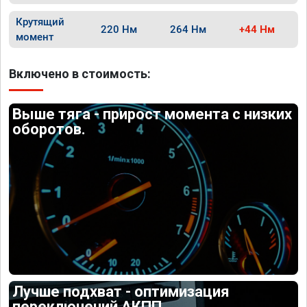
Крутящий
220 Нм
264 Нм
+44 Нм
момент
Включено в стоимость:
Выше тяга - прирост момента с низких
оборотов.
Лучше подхват - оптимизация
переключений АКПП.