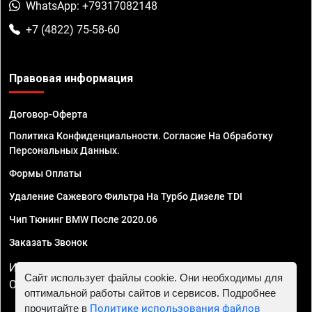
WhatsApp: +79317082148
+7 (4822) 75-58-60
Правовая информация
Договор-Оферта
Политика Конфиденциальности. Согласие На Обработку
Персональных Данных.
Формы Оплаты
Удаление Сажевого Фильтра На Турбо Дизеле TDI
Чип Тюнинг BMW После 2020.06
Заказать Звонок
ИП Смирнов Георгий Павлович. ИНН 781302555843,
Сайт использует файлы cookie. Они необходимы для
ОГРНИП 324470400032610
оптимальной работы сайтов и сервисов. Подробнее
прочитайте в
Политике использования файлов