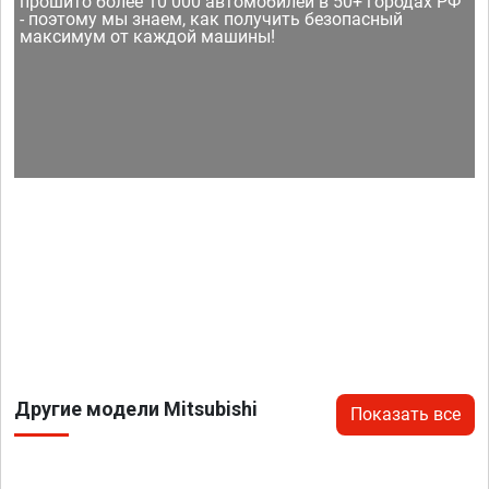
прошито более 10 000 автомобилей в 50+ городах РФ
- поэтому мы знаем, как получить безопасный
максимум от каждой машины!
Другие модели Mitsubishi
Показать все