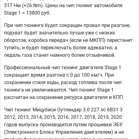
317 Нм (+26 Nm). Цены на чип тюнинг автомобиля
Stage 1 = 13800 руб.
При чип тюнинге будет сокращен провал при разгоне,
подхват будет значительно лучше уже с низких
оборотов, коробка передач (если не МКПП) перестанет
тупить, и будет переключать более адекватно, а
педаль газа станет намного более отзывчивой.
Профессиональный чип тюнинг двигателя Stage 1
сокращает время разгона с 0 до 100 км/ч. При
сохранении стиля езды, расход топлива после чип
тюнинга не увеличивается. Чип-тюнинг Stage 1
рассчитан на сохранение ресурса двигателя и КПП.
Чип тюнинг Мицубиси Оутлендер 3.0 227 лс 6B31 3
2012, 2013, 2014, 2015, 2016, 2017, 2018, 2019, 2020
годов выпуска производится путем прошивки ЭБУ
(Электронного Блока Управления двигателем) и не