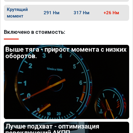
Крутящий
291 Нм
317 Нм
+26 Нм
момент
Включено в стоимость:
Выше тяга - прирост момента с низких
оборотов.
Лучше подхват - оптимизация
переключений АКПП.