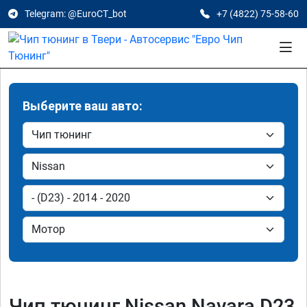
Telegram: @EuroCT_bot
+7 (4822) 75-58-60
Выберите ваш авто:
Чип тюнинг Nissan Navara D23