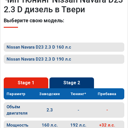
2.3 D дизель в Твери
Выберите свою модель:
Nissan Navara D23 2.3 D 160 л.с
Nissan Navara D23 2.3 D 190 л.с
Stage 1
Stage 2
Параметр
Заводские
Тюнинг*
Прибавка
Объём
2.3
-
-
двигателя
Мощность
160 л.с.
192 л.с.
+32 л.с.