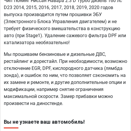
Чип тюнинг Ниссан Навара 2.3 D Турбо дизель 160 лс
D23 2014, 2015, 2016, 2017, 2018, 2019, 2020 годов
выпуска производится путем прошивки ЭБУ
(Электронного Блока Управления двигателем) и не
требует физического вмешательства в конструкцию
авто (при Stage1). Удаление сажевого фильтра DPF или
катализатора необязательно!
Мы прошиваем бензиновые и дизельные ДВС,
рестайлинг и дорестайл. При необходимости, возможно
отключение EGR, DPF, кислородного датчика (лямбда
зонда), и ошибок по ним, что позволяет сэкономить на
их замене и ремонте, и другие дополнительные опции и
модификации, например снятие ограничения
максимальной скорости. Замер прибавки можно
произвести на диностенде.
Вы не узнаете ваш автомобиль!