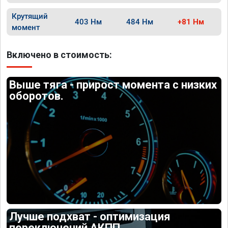
Крутящий
403 Нм
484 Нм
+81 Нм
момент
Включено в стоимость:
Выше тяга - прирост момента с низких
оборотов.
Лучше подхват - оптимизация
переключений АКПП.