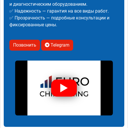
и диагностическим оборудованием.
✅ Надежность — гарантия на все виды работ.
✅ Прозрачность — подробные консультации и
фиксированные цены.
Позвонить
Telegram