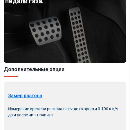
педали газа.
Дополнительные опции
Замер разгона
Измерение времени разгона в сек до скорости 0-100 км/ч
до и после чип тюнинга