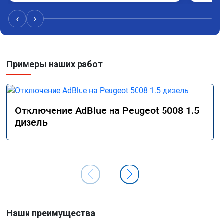
ездить
‹
›
Примеры наших работ
Отключение AdBlue на Peugeot 5008 1.5
дизель
Наши преимущества