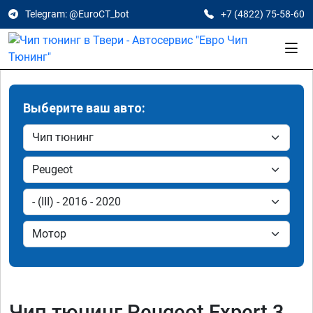
Telegram: @EuroCT_bot
+7 (4822) 75-58-60
Выберите ваш авто:
Чип тюнинг Peugeot Expert 3