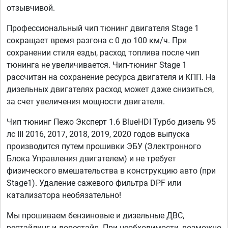
отзывчивой.
Профессиональный чип тюнинг двигателя Stage 1
сокращает время разгона с 0 до 100 км/ч. При
сохранении стиля езды, расход топлива после чип
тюнинга не увеличивается. Чип-тюнинг Stage 1
рассчитан на сохранение ресурса двигателя и КПП. На
дизельных двигателях расход может даже снизиться,
за счет увеличения мощности двигателя.
Чип тюнинг Пежо Эксперт 1.6 BlueHDI Турбо дизель 95
лс III 2016, 2017, 2018, 2019, 2020 годов выпуска
производится путем прошивки ЭБУ (Электронного
Блока Управления двигателем) и не требует
физического вмешательства в конструкцию авто (при
Stage1). Удаление сажевого фильтра DPF или
катализатора необязательно!
Мы прошиваем бензиновые и дизельные ДВС,
рестайлинг и дорестайл. При необходимости, возможно