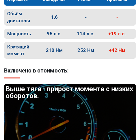
Объём
1.6
-
-
двигателя
Мощность
95 л.с.
114 л.с.
+19 л.с.
Крутящий
210 Нм
252 Нм
+42 Нм
момент
Включено в стоимость:
Выше тяга - прирост момента с низких
оборотов.