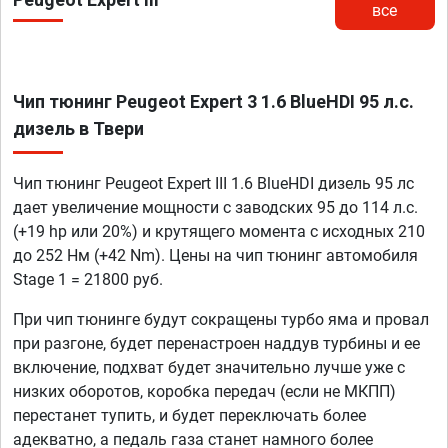
все
Чип тюнинг Peugeot Expert 3 1.6 BlueHDI 95 л.с.
дизель в Твери
Чип тюнинг Peugeot Expert III 1.6 BlueHDI дизель 95 лс
дает увеличение мощности с заводских 95 до 114 л.с.
(+19 hp или 20%) и крутящего момента с исходных 210
до 252 Нм (+42 Nm). Цены на чип тюнинг автомобиля
Stage 1 = 21800 руб.
При чип тюнинге будут сокращены турбо яма и провал
при разгоне, будет перенастроен наддув турбины и ее
включение, подхват будет значительно лучше уже с
низких оборотов, коробка передач (если не МКПП)
перестанет тупить, и будет переключать более
адекватно, а педаль газа станет намного более