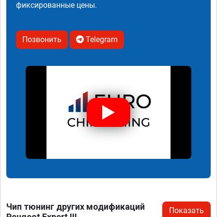
фиксированные цены.
Позвонить
Telegram
Чип тюнинг других модификаций
Показать
Peugeot Expert III