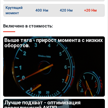
Крутящий
400 Нм
420 Нм
+20 Нм
момент
Включено в стоимость:
Выше тяга - прирост момента с низких
оборотов.
Лучше подхват - оптимизация
переключений АКПП.