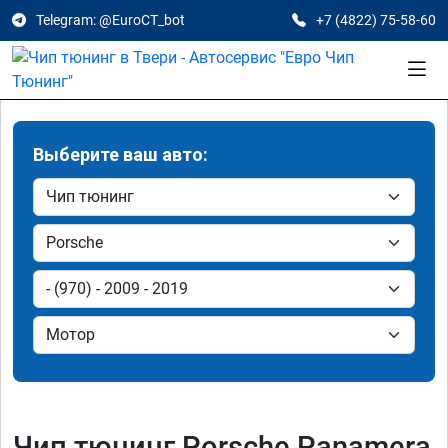
Telegram: @EuroCT_bot
+7 (4822) 75-58-60
Выберите ваш авто:
Чип тюнинг Porsche Panamera