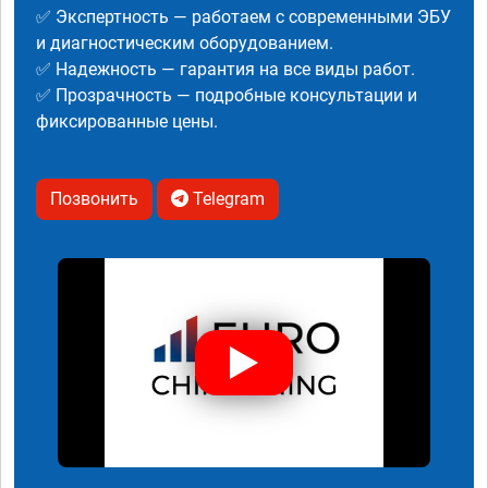
✅ Экспертность — работаем с современными ЭБУ
и диагностическим оборудованием.
✅ Надежность — гарантия на все виды работ.
✅ Прозрачность — подробные консультации и
фиксированные цены.
Позвонить
Telegram