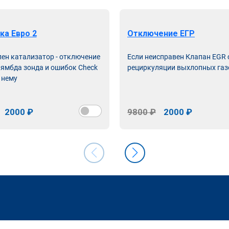
ка Евро 2
Отключение ЕГР
лен катализатор - отключение
Если неисправен Клапан EGR
лямбда зонда и ошибок Check
рециркуляции выхлопных газ
 нему
2000 ₽
9800 ₽
2000 ₽