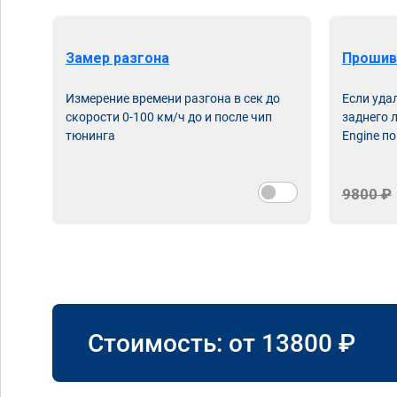
Замер разгона
Прошив
Измерение времени разгона в сек до
Если уда
скорости 0-100 км/ч до и после чип
заднего 
тюнинга
Engine по
9800 ₽
Стоимость: от
13800
₽