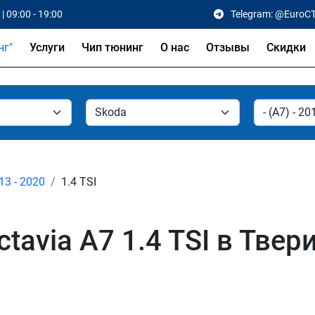
| 09:00 - 19:00
Telegram: @EuroC
Услуги
Чип тюнинг
О нас
Отзывы
Скидки
13 - 2020
1.4 TSI
tavia A7 1.4 TSI в Твер