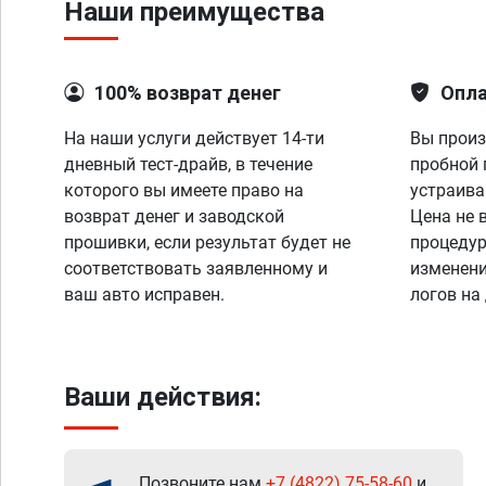
Наши преимущества
100% возврат денег
Опла
На наши услуги действует 14-ти
Вы произ
дневный тест-драйв, в течение
пробной 
которого вы имеете право на
устраива
возврат денег и заводской
Цена не 
прошивки, если результат будет не
процедур
соответствовать заявленному и
изменени
ваш авто исправен.
логов на
Ваши действия:
Позвоните нам
+7 (4822) 75-58-60
и