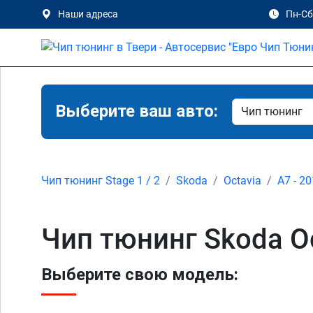
Наши адреса
Пн-Сб 
Выберите ваш авто:
Чип тюнинг Stage 1 / 2
Skoda
Octavia
A7 - 20
Чип тюнинг Skoda Oc
Выберите свою модель: