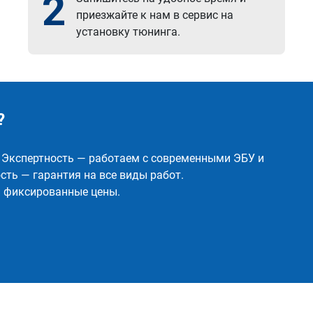
2
приезжайте к нам в сервис на
установку тюнинга.
?
✅ Экспертность — работаем с современными ЭБУ и
ть — гарантия на все виды работ.
и фиксированные цены.