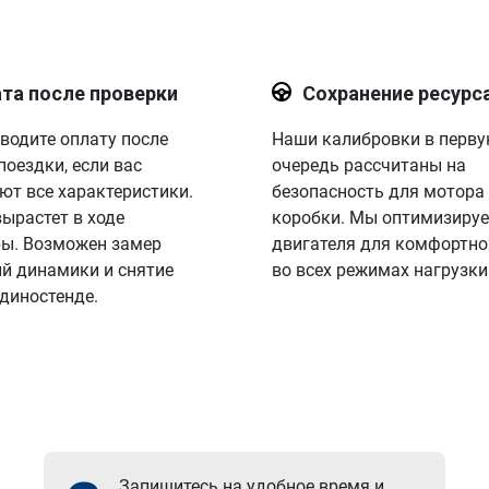
та после проверки
Сохранение ресурс
водите оплату после
Наши калибровки в перв
поездки, если вас
очередь рассчитаны на
ют все характеристики.
безопасность для мотора
вырастет в ходе
коробки. Мы оптимизируе
ы. Возможен замер
двигателя для комфортно
й динамики и снятие
во всех режимах нагрузки
 диностенде.
Запишитесь на удобное время и