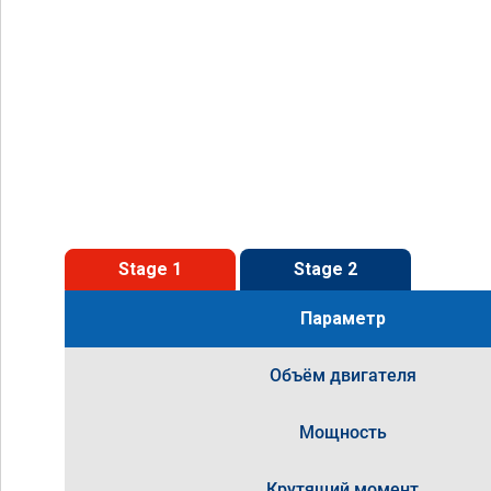
Stage 1
Stage 2
Параметр
Объём двигателя
Мощность
Крутящий момент