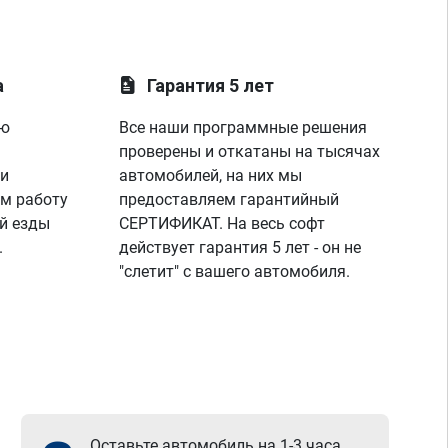
а
Гарантия 5 лет
ую
Все наши программные решения
проверены и откатаны на тысячах
 и
автомобилей, на них мы
м работу
предоставляем гарантийный
й езды
СЕРТИФИКАТ. На весь софт
.
действует гарантия 5 лет - он не
"слетит" с вашего автомобиля.
Оставьте автомобиль на 1-3 часа