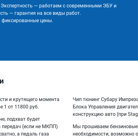
✅ Экспертность — работаем с современными ЭБУ и
ть — гарантия на все виды работ.
и фиксированные цены.
и
ости и крутящего момента
Чип тюнинг Субару Импреза
 1 от 11800 руб.
Блока Управления двигател
конструкцию авто (при Stag
не, подхват будет
а передач (если не МКПП)
Мы прошиваем бензиновые и
кватно, а педаль газа
необходимости, возможно 