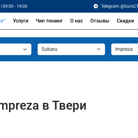
| 09:00 - 19:00
Telegram: @EuroC
Услуги
Чип тюнинг
О нас
Отзывы
Скидки
mpreza в Твери