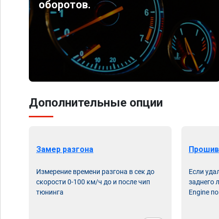
оборотов.
Дополнительные опции
Замер разгона
Прошив
Измерение времени разгона в сек до
Если уда
скорости 0-100 км/ч до и после чип
заднего 
тюнинга
Engine по