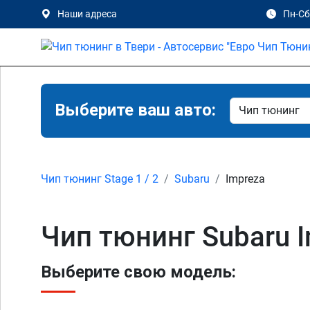
Наши адреса
Пн-Сб 
Выберите ваш авто:
Чип тюнинг Stage 1 / 2
Subaru
Impreza
Чип тюнинг Subaru I
Выберите свою модель: