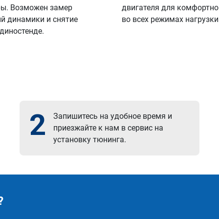
ы. Возможен замер
двигателя для комфортно
й динамики и снятие
во всех режимах нагрузки
 диностенде.
2
Запишитесь на удобное время и
приезжайте к нам в сервис на
установку тюнинга.
?