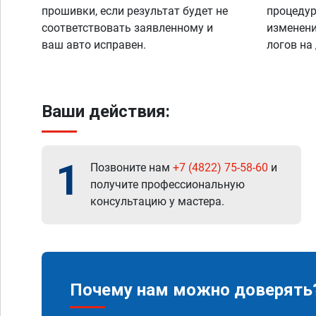
прошивки, если результат будет не
процедур
соответствовать заявленному и
изменени
ваш авто исправен.
логов на
Ваши действия:
1
Позвоните нам
+7 (4822) 75-58-60
и
получите профессиональную
консультацию у мастера.
Почему нам можно доверять