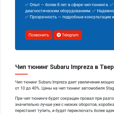
✅ Опыт — более 8 лет в сфере чип-тюнинга. 
диагностическим оборудованием. ✅ Надежнос
✅ Прозрачность — подробные консультации 
Позвонить
Telegram
Чип тюнинг Subaru Impreza в Твер
Чип тюнинг Subaru Impreza дает увеличение мощн
от 10 до 40%. Цены на чип тюнинг автомобиля Stage
При чип тюнинге будет сокращен провал при разго
значительно лучше уже с низких оборотов, коробк
перестанет тупить, и будет переключать более аде