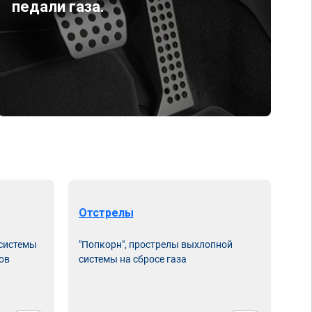
педали газа.
Отстрелы
 системы
"Попкорн", прострелы выхлопной
ов
системы на сбросе газа