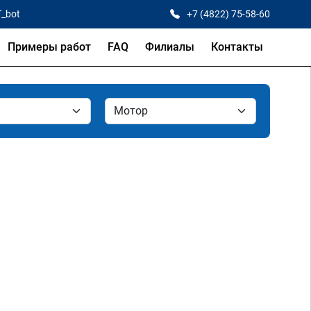
T_bot
+7 (4822) 75-58-60
Примеры работ
FAQ
Филиалы
Контакты