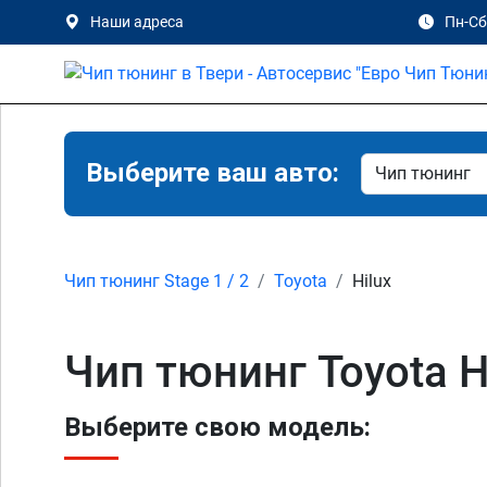
Наши адреса
Пн-Сб 
Выберите ваш авто:
Чип тюнинг Stage 1 / 2
Toyota
Hilux
Чип тюнинг Toyota H
Выберите свою модель: