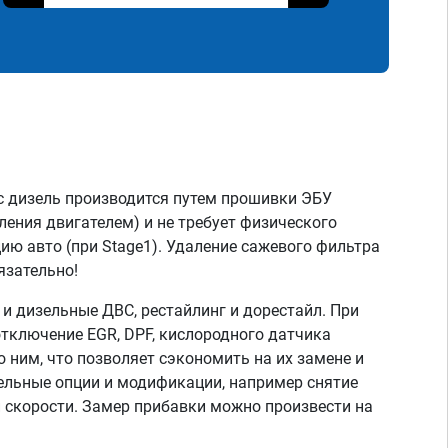
с дизель производится путем прошивки ЭБУ
ления двигателем) и не требует физического
ию авто (при Stage1). Удаление сажевого фильтра
язательно!
 дизельные ДВС, рестайлинг и дорестайл. При
тключение EGR, DPF, кислородного датчика
о ним, что позволяет сэкономить на их замене и
тельные опции и модификации, например снятие
скорости. Замер прибавки можно произвести на