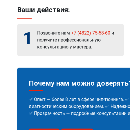
Ваши действия:
1
Позвоните нам
+7 (4822) 75-58-60
и
получите профессиональную
консультацию у мастера.
Почему нам можно доверять
✅ Опыт — более 8 лет в сфере чип-тюнинга. 
диагностическим оборудованием. ✅ Надежнос
✅ Прозрачность — подробные консультации 