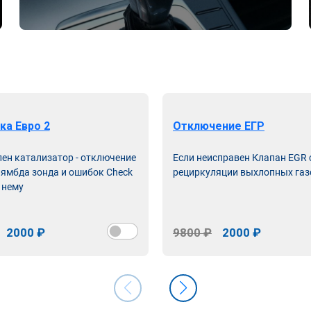
ка Евро 2
Отключение ЕГР
лен катализатор - отключение
Если неисправен Клапан EGR
лямбда зонда и ошибок Check
рециркуляции выхлопных газ
 нему
2000 ₽
9800 ₽
2000 ₽