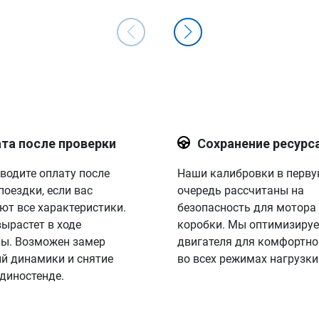
та после проверки
Сохранение ресурс
водите оплату после
Наши калибровки в перв
поездки, если вас
очередь рассчитаны на
ют все характеристики.
безопасность для мотора
вырастет в ходе
коробки. Мы оптимизируе
ы. Возможен замер
двигателя для комфортно
й динамики и снятие
во всех режимах нагрузки
 диностенде.