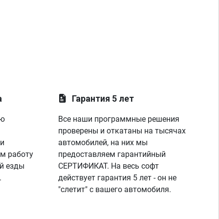
а
Гарантия 5 лет
ую
Все наши программные решения
проверены и откатаны на тысячах
 и
автомобилей, на них мы
м работу
предоставляем гарантийный
й езды
СЕРТИФИКАТ. На весь софт
.
действует гарантия 5 лет - он не
"слетит" с вашего автомобиля.