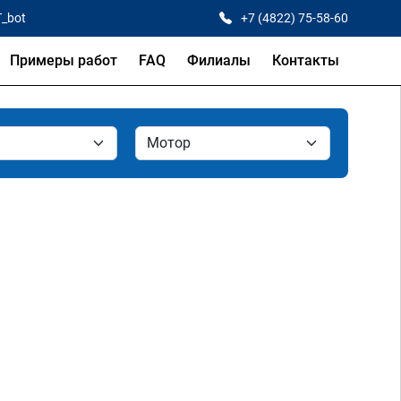
T_bot
+7 (4822) 75-58-60
Примеры работ
FAQ
Филиалы
Контакты