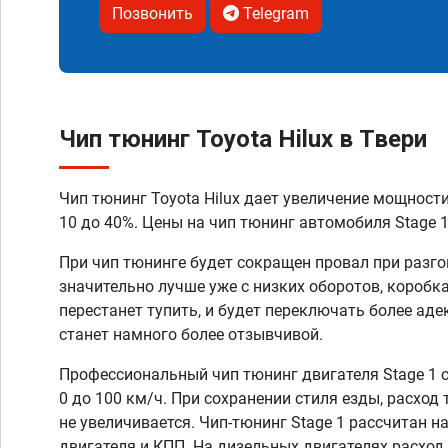
Позвонить
Telegram
Чип тюнинг Toyota Hilux в Твери
Чип тюнинг Toyota Hilux дает увеличение мощност
10 до 40%. Цены на чип тюнинг автомобиля Stage 1
При чип тюнинге будет сокращен провал при разго
значительно лучше уже с низких оборотов, коробк
перестанет тупить, и будет переключать более аде
станет намного более отзывчивой.
Профессиональный чип тюнинг двигателя Stage 1 
0 до 100 км/ч. При сохранении стиля езды, расход
не увеличивается. Чип-тюнинг Stage 1 рассчитан н
двигателя и КПП. На дизельных двигателях расход