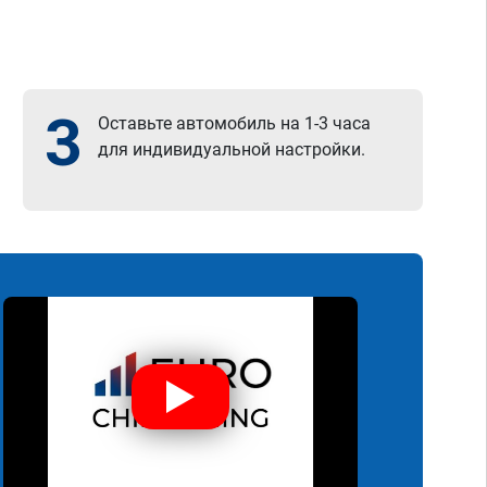
3
Оставьте автомобиль на 1-3 часа
для индивидуальной настройки.