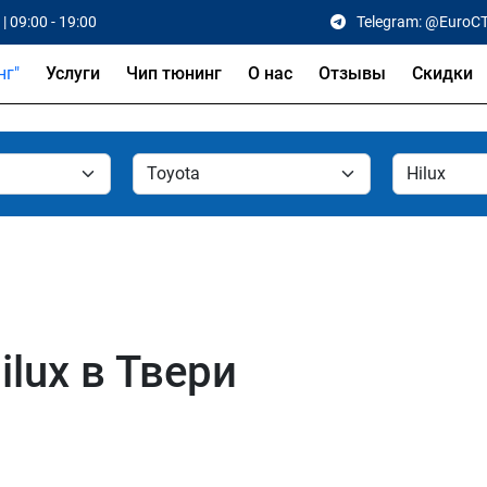
| 09:00 - 19:00
Telegram: @EuroC
Услуги
Чип тюнинг
О нас
Отзывы
Скидки
ilux в Твери