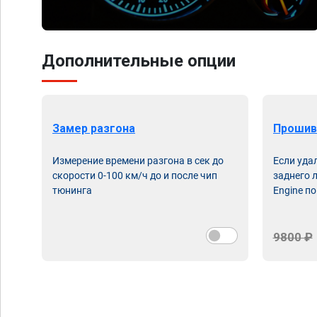
Дополнительные опции
Замер разгона
Прошив
Измерение времени разгона в сек до
Если уда
скорости 0-100 км/ч до и после чип
заднего 
тюнинга
Engine по
9800 ₽