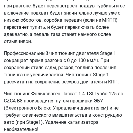
при разгоне, будет перенастроен наддув турбины и ее
включение, подхват будет значительно лучше уже с
низких оборотов, коробка передач (если не МКПП)
перестанет тупить, и будет переключать более
адекватно, а педаль газа станет намного более
отзывчивой.
Профессиональный чип тюнинг двигателя Stage 1
сокращает время разгона с 0 до 100 км/ч. При
сохранении стиля езды, расход топлива после чип
тюнинга не увеличивается. Чип-тюнинг Stage 1
рассчитан на сохранение ресурса двигателя и КПП.
Чип тюнинг Фольксваген Пассат 1.4 TSI Турбо 125 лс
CZCA B8 производится путем прошивки ЭБУ
(Электронного Блока Управления двигателем) и не
требует физического вмешательства в конструкцию
авто (при Stage1). Удаление катализатора
необязательно!