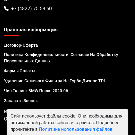
+7 (4822) 75-58-60
Правовая информация
Договор-Оферта
Политика Конфиденциальности. Согласие На Обработку
Персональных Данных.
Формы Оплаты
Удаление Сажевого Фильтра На Турбо Дизеле TDI
Чип Тюнинг BMW После 2020.06
Заказать Звонок
ИП Смирнов Георгий Павлович. ИНН 781302555843,
Сайт использует файлы cookie. Они необходимы для
ОГРНИП 324470400032610
оптимальной работы сайтов и сервисов. Подробнее
прочитайте в
Политике использования файлов