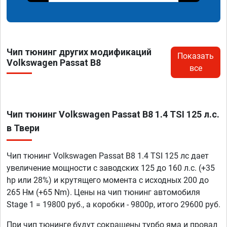
Чип тюнинг других модификаций
Показать
Volkswagen Passat B8
все
Чип тюнинг Volkswagen Passat B8 1.4 TSI 125 л.с.
в Твери
Чип тюнинг Volkswagen Passat B8 1.4 TSI 125 лс дает
увеличение мощности с заводских 125 до 160 л.с. (+35
hp или 28%) и крутящего момента с исходных 200 до
265 Нм (+65 Nm). Цены на чип тюнинг автомобиля
Stage 1 = 19800 руб., а коробки - 9800р, итого 29600 руб.
При чип тюнинге будут сокращены турбо яма и провал