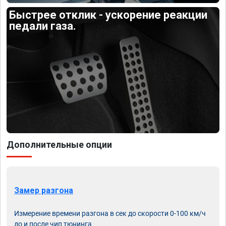
Быстрее отклик - ускорение реакции
педали газа.
Дополнительные опции
Замер разгона
Измерение времени разгона в сек до скорости 0-100 км/ч
до и после чип тюнинга