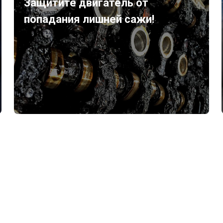
Защитите двигатель от
попадания лишней сажи!