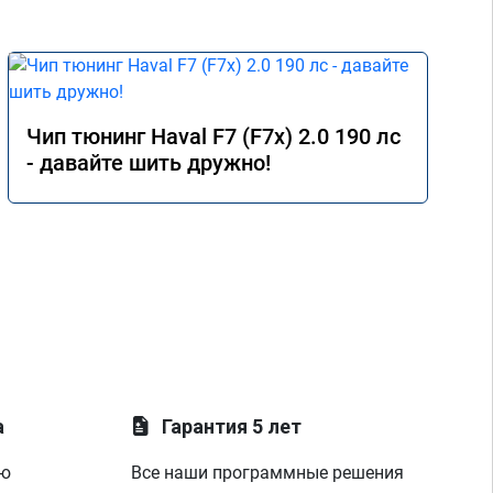
Чип тюнинг Haval F7 (F7x) 2.0 190 лс
- давайте шить дружно!
а
Гарантия 5 лет
ую
Все наши программные решения