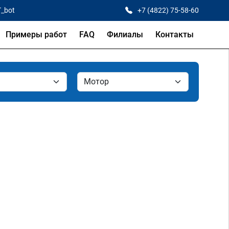
T_bot
+7 (4822) 75-58-60
Примеры работ
FAQ
Филиалы
Контакты