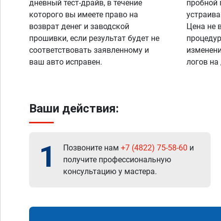
дневный тест-драйв, в течение
пробной 
которого вы имеете право на
устраива
возврат денег и заводской
Цена не 
прошивки, если результат будет не
процедур
соответствовать заявленному и
изменени
ваш авто исправен.
логов на
Ваши действия:
1
Позвоните нам
+7 (4822) 75-58-60
и
получите профессиональную
консультацию у мастера.