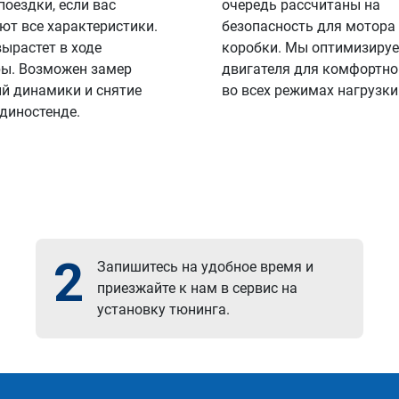
поездки, если вас
очередь рассчитаны на
ют все характеристики.
безопасность для мотора
вырастет в ходе
коробки. Мы оптимизируе
ы. Возможен замер
двигателя для комфортно
й динамики и снятие
во всех режимах нагрузки
 диностенде.
2
Запишитесь на удобное время и
приезжайте к нам в сервис на
установку тюнинга.