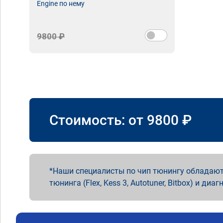
Engine по нему
9800 ₽
Стоимость: от
9800
₽
Наши специалисты по чип тюнингу обладают
тюнинга (Flex, Kess 3, Autotuner, Bitbox) и диаг