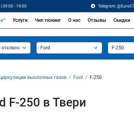
| 09:00 - 19:00
Telegram: @EuroC
Услуги
Чип тюнинг
О нас
Отзывы
Скидки
циркуляции выхлопных газов
Ford
F-250
d F-250 в Твери