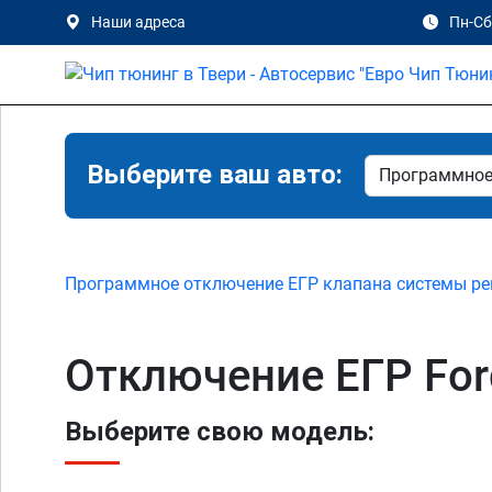
Наши адреса
Пн-Сб 
Выберите ваш авто:
Программное отключение ЕГР клапана системы ре
Отключение ЕГР For
Выберите свою модель: