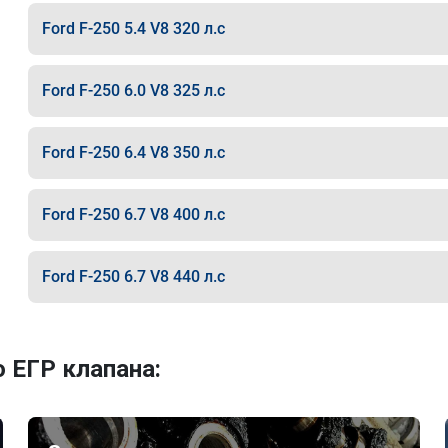
Ford F-250 5.4 V8 320 л.с
Ford F-250 6.0 V8 325 л.с
Ford F-250 6.4 V8 350 л.с
Ford F-250 6.7 V8 400 л.с
Ford F-250 6.7 V8 440 л.с
 ЕГР клапана: