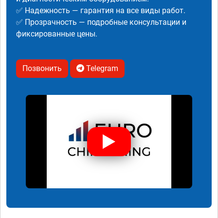
✅ Надежность — гарантия на все виды работ.
✅ Прозрачность — подробные консультации и
фиксированные цены.
Позвонить
Telegram