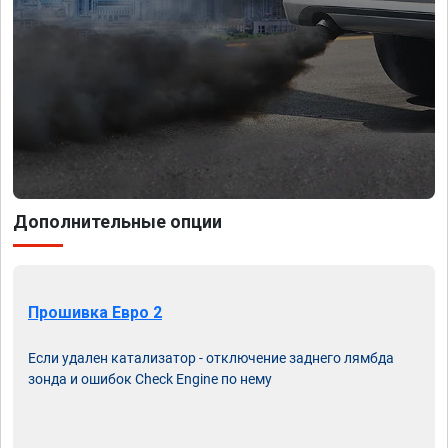
Дополнительные опции
Прошивка Евро 2
Если удален катализатор - отключение заднего лямбда
зонда и ошибок Check Engine по нему