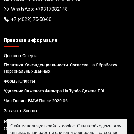
WhatsApp: +79317082148
+7 (4822) 75-58-60
Правовая информация
Договор-Оферта
Политика Конфиденциальности. Согласие На Обработку
Персональных Данных.
Формы Оплаты
Удаление Сажевого Фильтра На Турбо Дизеле TDI
Чип Тюнинг BMW После 2020.06
Заказать Звонок
ИП Смирнов Георгий Павлович. ИНН 781302555843,
Сайт использует файлы cookie. Они необходимы для
ОГРНИП 324470400032610
оптимальной работы сайтов и сервисов. Подробнее