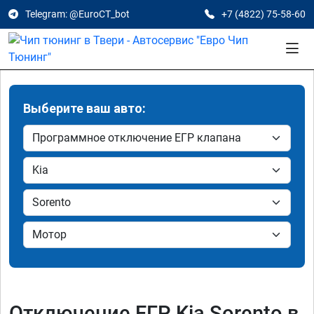
Telegram: @EuroCT_bot
+7 (4822) 75-58-60
Выберите ваш авто:
Отключение ЕГР Kia Sorento в