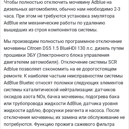
Чтобы полностью отключить мочевину Adblue на
дизельных автомобилях, обычно нам необходимо 2-3
часа. При этом не требуются установка эмулятора
AdBlue или механические работы по удалению
вышедших из строя компонентов системы.
Мы производим полностью программное отключение
мочевины Citroen DS5 1.5 BlueHDI 130 л.с. дизель путем
прошивки ЭБУ (Электронного блока управления
двигателем автомобиля). Отключение системы SCR
Adblue позволяет сэкономить на ее дорогостоящем
ремонте. К наиболее частым неисправностям системы
AdBlue Bluetec относят поломки следующих элементов
системы каталитической нейтрализации: датчиков
оксидов азота NOx, бачка мочевины, подогрева бака
или трубопровода жидкости AdBlue, датчика уровня
жидкости адблю, форсунки реагента и насоса. После
отключения мочевины, их замена или обслуживание не
потребуются. Функцию прожига сажевого фильтра