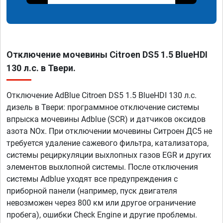
Отключение мочевины Citroen DS5 1.5 BlueHDI
130 л.с. в Твери.
Отключение AdBlue Citroen DS5 1.5 BlueHDI 130 л.с.
дизель в Твери: программное отключение системы
впрыска мочевины Adblue (SCR) и датчиков оксидов
азота NOx. При отключении мочевины Ситроен ДС5 не
требуется удаление сажевого фильтра, катализатора,
системы рециркуляции выхлопных газов EGR и других
элементов выхлопной системы. После отключения
системы Adblue уходят все предупреждения с
приборной панели (например, пуск двигателя
невозможен через 800 км или другое ограничение
пробега), ошибки Check Engine и другие проблемы.