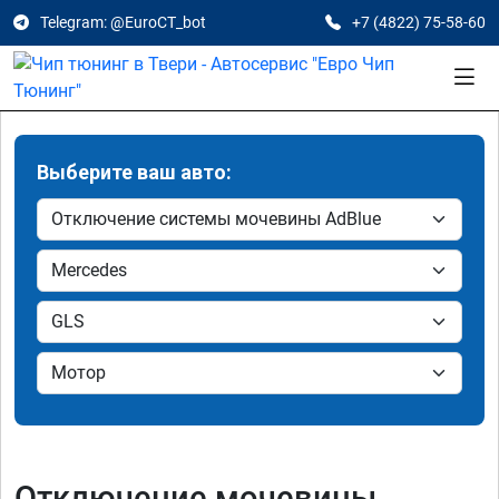
Telegram: @EuroCT_bot
+7 (4822) 75-58-60
Выберите ваш авто:
Отключение мочевины