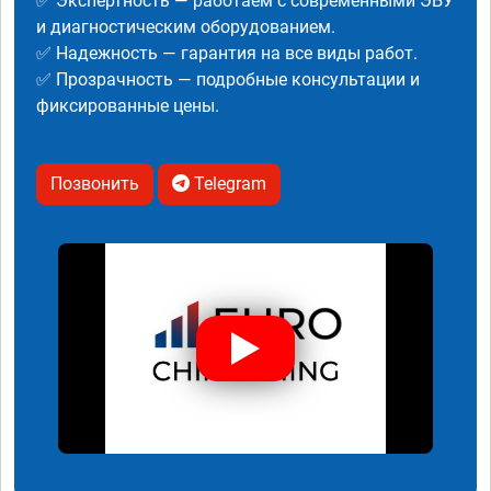
✅ Экспертность — работаем с современными ЭБУ
и диагностическим оборудованием.
✅ Надежность — гарантия на все виды работ.
✅ Прозрачность — подробные консультации и
фиксированные цены.
Позвонить
Telegram