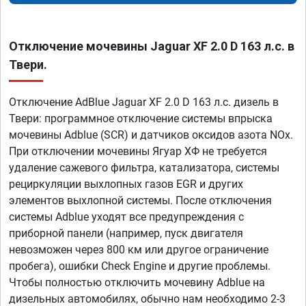
Отключение мочевины Jaguar XF 2.0 D 163 л.с. в
Твери.
Отключение AdBlue Jaguar XF 2.0 D 163 л.с. дизель в
Твери: программное отключение системы впрыска
мочевины Adblue (SCR) и датчиков оксидов азота NOx.
При отключении мочевины Ягуар ХФ не требуется
удаление сажевого фильтра, катализатора, системы
рециркуляции выхлопных газов EGR и других
элементов выхлопной системы. После отключения
системы Adblue уходят все предупреждения с
приборной панели (например, пуск двигателя
невозможен через 800 км или другое ограничение
пробега), ошибки Check Engine и другие проблемы.
Чтобы полностью отключить мочевину Adblue на
дизельных автомобилях, обычно нам необходимо 2-3