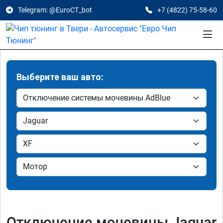
Telegram: @EuroCT_bot
+7 (4822) 75-58-60
Выберите ваш авто:
Отключение мочевины Jaguar