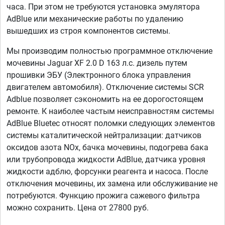
часа. При этом не требуются установка эмулятора
AdBlue или механические работы по удалению
вышедших из строя компонентов системы.
Мы производим полностью программное отключение
мочевины Jaguar XF 2.0 D 163 л.с. дизель путем
прошивки ЭБУ (Электронного блока управления
двигателем автомобиля). Отключение системы SCR
Adblue позволяет сэкономить на ее дорогостоящем
ремонте. К наиболее частым неисправностям системы
AdBlue Bluetec относят поломки следующих элементов
системы каталитической нейтрализации: датчиков
оксидов азота NOx, бачка мочевины, подогрева бака
или трубопровода жидкости AdBlue, датчика уровня
жидкости адблю, форсунки реагента и насоса. После
отключения мочевины, их замена или обслуживание не
потребуются. Функцию прожига сажевого фильтра
можно сохранить. Цена от 27800 руб.