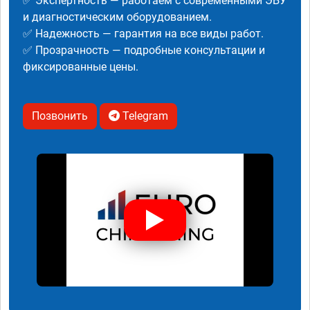
✅ Экспертность — работаем с современными ЭБУ
и диагностическим оборудованием.
✅ Надежность — гарантия на все виды работ.
✅ Прозрачность — подробные консультации и
фиксированные цены.
Позвонить
Telegram