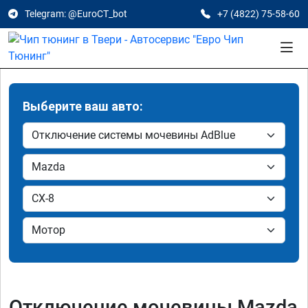
Telegram: @EuroCT_bot
+7 (4822) 75-58-60
Выберите ваш авто:
Отключение мочевины Mazda