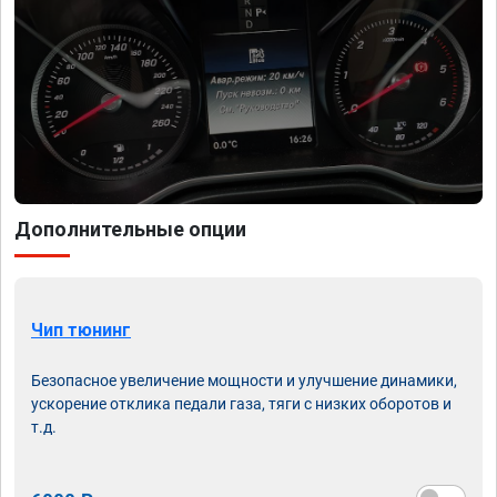
Дополнительные опции
Чип тюнинг
Безопасное увеличение мощности и улучшение динамики,
ускорение отклика педали газа, тяги с низких оборотов и
т.д.