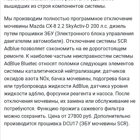
вышедших из строя компонентов системы.
Мы производим полностью программное отключение
мочевины Mazda CX-8 2.2 SkyActiv-D 200 л.с. дизель
путем прошивки ЭБУ (Электронного блока управления
двигателем автомобиля). Отключение системы SCR
Adblue позволяет сэкономить на ее дорогостоящем
ремонте. К наиболее частым неисправностям системы
AdBlue Bluetec относят поломки следующих элементов
системы каталитической нейтрализации: датчиков
оксидов азота NOx, бачка мочевины, подогрева бака
или трубопровода жидкости AdBlue, датчика уровня
жидкости адблю, форсунки реагента и насоса. После
отключения мочевины, их замена или обслуживание не
потребуются. Функцию прожига сажевого фильтра
можно сохранить. Цена от 27800 руб. Дополнительно
производится прошивка DCU17 (ЭБУ мочевины SCR).