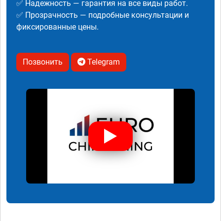
✅ Надежность — гарантия на все виды работ.
✅ Прозрачность — подробные консультации и
фиксированные цены.
Позвонить
Telegram