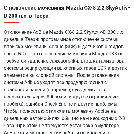
Отключение мочевины Mazda CX-8 2.2 SkyActiv-
D 200 л.с. в Твери.
Отключение AdBlue Mazda CX-8 2.2 SkyActiv-D 200 л.с.
дизель в Твери: программное отключение системы
впрыска мочевины Adblue (SCR) и датчиков оксидов
азота NOx. При отключении мочевины Мазда СХ8 не
требуется удаление сажевого фильтра, катализатора,
системы рециркуляции выхлопных газов EGR и других
элементов выхлопной системы. После отключения
системы Adblue уходят все предупреждения с
приборной панели (например, пуск двигателя
невозможен через 800 км или другое ограничение
пробега), ошибки Check Engine и другие проблемы.
Чтобы полностью отключить мочевину Adblue на
дизельных автомобилях, обычно нам необходимо 2-3
часа. При этом не требуются установка эмулятора
AdBlue или механические работы по удалению