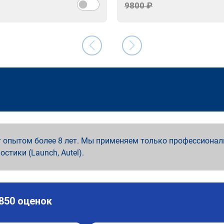
9800 ₽
 опытом более 8 лет. Мы применяем только профессионал
ностики (Launch, Autel).
 850 оценок