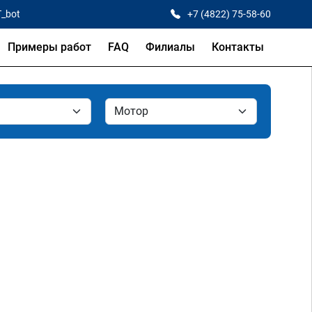
T_bot
+7 (4822) 75-58-60
Примеры работ
FAQ
Филиалы
Контакты