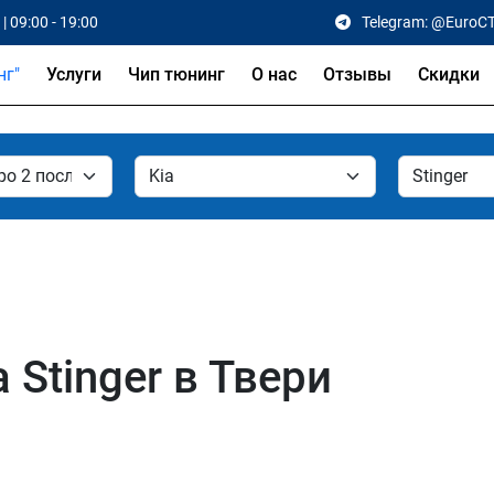
| 09:00 - 19:00
Telegram: @EuroC
Услуги
Чип тюнинг
О нас
Отзывы
Скидки
 Stinger в Твери