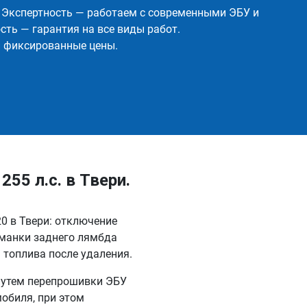
✅ Экспертность — работаем с современными ЭБУ и
ть — гарантия на все виды работ.
и фиксированные цены.
255 л.с. в Твери.
20 в Твери: отключение
бманки заднего лямбда
 топлива после удаления.
 путем перепрошивки ЭБУ
обиля, при этом