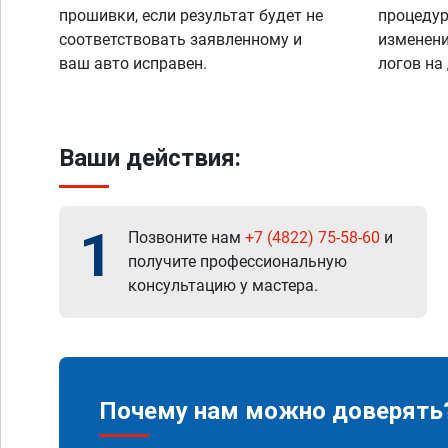
прошивки, если результат будет не
процедур
соответствовать заявленному и
изменени
ваш авто исправен.
логов на
Ваши действия:
1
Позвоните нам
+7 (4822) 75-58-60
и
получите профессиональную
консультацию у мастера.
Почему нам можно доверять