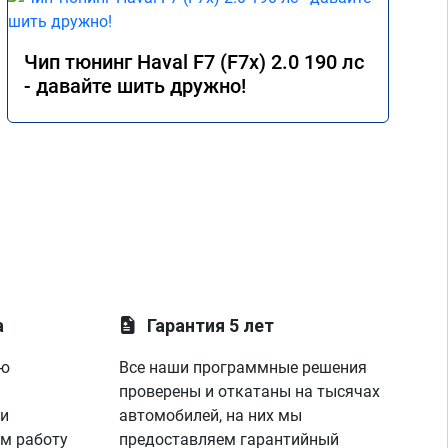
 
Чип тюнинг Haval F7 (F7x) 2.0 190 лс
- давайте шить дружно!
а
Гарантия 5 лет
ую
Все наши программные решения
проверены и откатаны на тысячах
 и
автомобилей, на них мы
м работу
предоставляем гарантийный