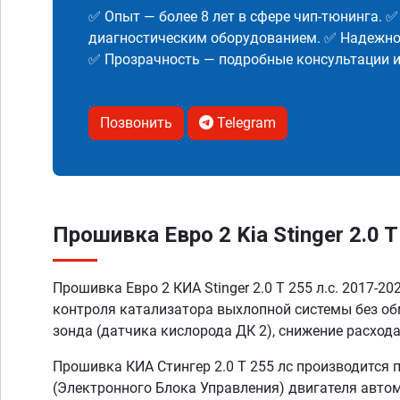
✅ Опыт — более 8 лет в сфере чип-тюнинга. 
диагностическим оборудованием. ✅ Надежнос
✅ Прозрачность — подробные консультации 
Позвонить
Telegram
Прошивка Евро 2 Kia Stinger 2.0 T 
Прошивка Евро 2 КИА Stinger 2.0 T 255 л.с. 2017-20
контроля катализатора выхлопной системы без о
зонда (датчика кислорода ДК 2), снижение расхода
Прошивка КИА Стингер 2.0 T 255 лс производится
(Электронного Блока Управления) двигателя автом