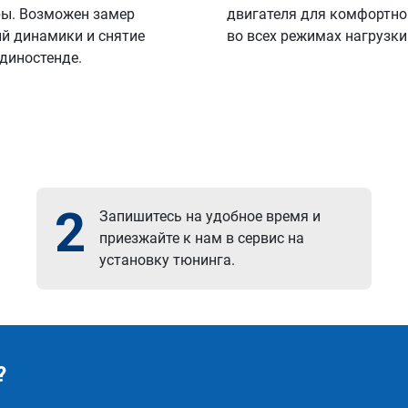
ы. Возможен замер
двигателя для комфортно
й динамики и снятие
во всех режимах нагрузки
 диностенде.
2
Запишитесь на удобное время и
приезжайте к нам в сервис на
установку тюнинга.
?