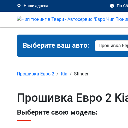
Наши адреса
Пн-Сб 
Выберите ваш авто:
Прошивка Евро 2
Kia
Stinger
Прошивка Евро 2 Kia
Выберите свою модель: