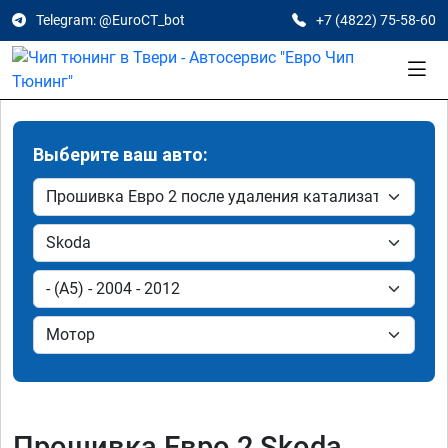
Telegram: @EuroCT_bot
+7 (4822) 75-58-60
Выберите ваш авто:
Прошивка Евро 2 Skoda