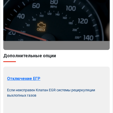
Дополнительные опции
Отключение ЕГР
Если неисправен Клапан EGR системы рециркуляции
выхлопных газов