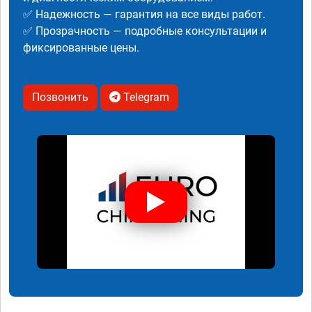
✅ Надежность — гарантия на все виды работ.
✅ Прозрачность — подробные консультации и
фиксированные цены.
Позвонить
Telegram