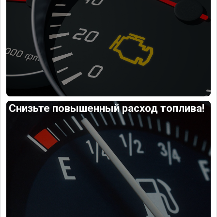
Снизьте повышенный расход топлива!