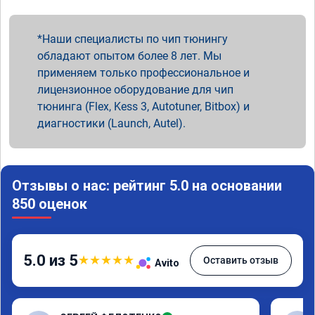
Наши специалисты по чип тюнингу
обладают опытом более 8 лет. Мы
применяем только профессиональное и
лицензионное оборудование для чип
тюнинга (Flex, Kess 3, Autotuner, Bitbox) и
диагностики (Launch, Autel).
Отзывы о нас: рейтинг 5.0 на основании
850 оценок
5.0 из 5
★
★
★
★
★
Оставить отзыв
Avito