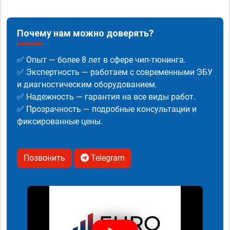
Почему нам можно доверять?
✅ Опыт — более 8 лет в сфере чип-тюнинга.
✅ Экспертность — работаем с современными ЭБУ
и диагностическим оборудованием.
✅ Надежность — гарантия на все виды работ.
✅ Прозрачность — подробные консультации и
фиксированные цены.
Позвонить
Telegram