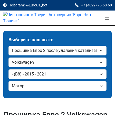
Telegram: @EuroCT_bot
+7 (4822) 75-58-60
Выберите ваш авто:
Прошивка Евро 2 Volkswagen