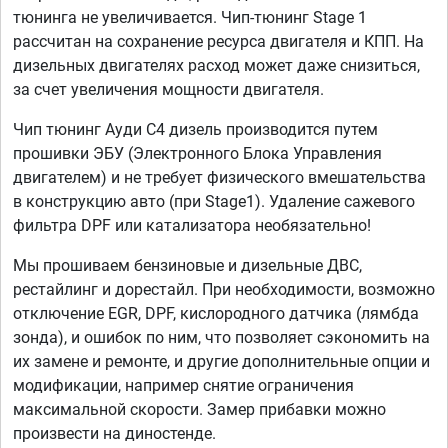
тюнинга не увеличивается. Чип-тюнинг Stage 1
рассчитан на сохранение ресурса двигателя и КПП. На
дизельных двигателях расход может даже снизиться,
за счет увеличения мощности двигателя.
Чип тюнинг Ауди C4 дизель производится путем
прошивки ЭБУ (Электронного Блока Управления
двигателем) и не требует физического вмешательства
в конструкцию авто (при Stage1). Удаление сажевого
фильтра DPF или катализатора необязательно!
Мы прошиваем бензиновые и дизельные ДВС,
рестайлинг и дорестайл. При необходимости, возможно
отключение EGR, DPF, кислородного датчика (лямбда
зонда), и ошибок по ним, что позволяет сэкономить на
их замене и ремонте, и другие дополнительные опции и
модификации, например снятие ограничения
максимальной скорости. Замер прибавки можно
произвести на диностенде.