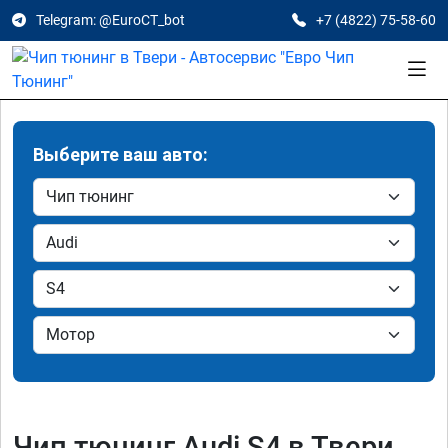
Telegram: @EuroCT_bot
+7 (4822) 75-58-60
Выберите ваш авто:
Чип тюнинг Audi S4 в Твери