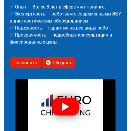
✅ Опыт — более 8 лет в сфере чип-тюнинга.
✅ Экспертность — работаем с современными ЭБУ
и диагностическим оборудованием.
✅ Надежность — гарантия на все виды работ.
✅ Прозрачность — подробные консультации и
фиксированные цены.
Позвонить
Telegram