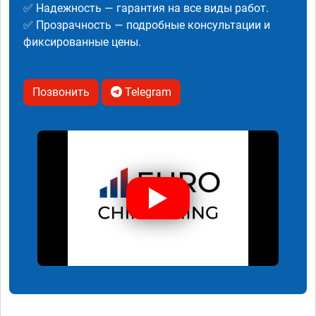
✅ Надежность — гарантия на все виды работ.
✅ Прозрачность — подробные консультации и
фиксированные цены.
Позвонить
Telegram