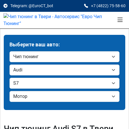
Telegram: @EuroCT_bot
+7 (4822) 75-58-60
Выберите ваш авто:
Чип тюнинг Audi S7 в Твери