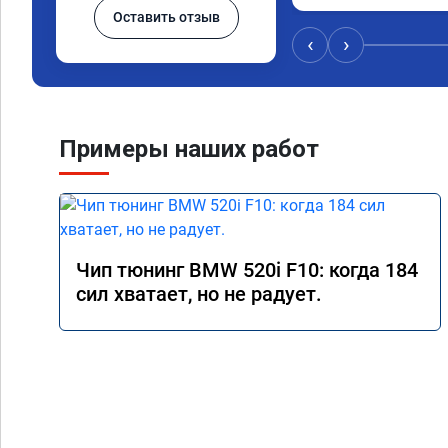
Оставить отзыв
‹
›
Примеры наших работ
Чип тюнинг BMW 520i F10: когда 184
сил хватает, но не радует.