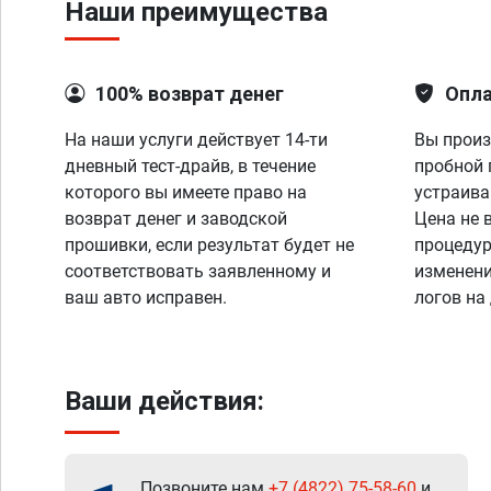
Наши преимущества
100% возврат денег
Опла
На наши услуги действует 14-ти
Вы произ
дневный тест-драйв, в течение
пробной 
которого вы имеете право на
устраива
возврат денег и заводской
Цена не 
прошивки, если результат будет не
процедур
соответствовать заявленному и
изменени
ваш авто исправен.
логов на
Ваши действия:
Позвоните нам
+7 (4822) 75-58-60
и