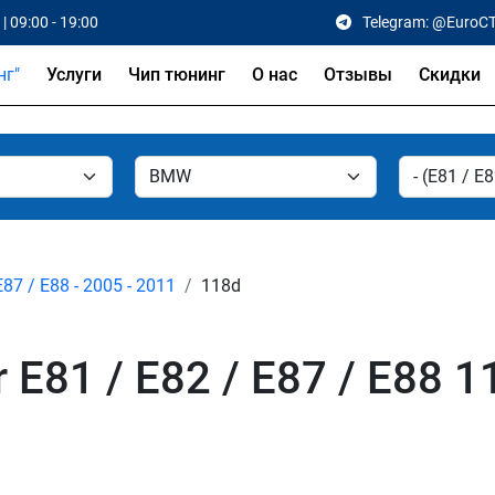
| 09:00 - 19:00
Telegram: @EuroC
Услуги
Чип тюнинг
О нас
Отзывы
Скидки
E87 / E88 - 2005 - 2011
118d
E81 / E82 / E87 / E88 1