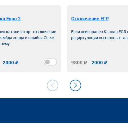
ка Евро 2
Отключение ЕГР
лен катализатор - отключение
Если неисправен Клапан EGR
лямбда зонда и ошибок Check
рециркуляции выхлопных газ
 нему
2000 ₽
9800 ₽
2000 ₽