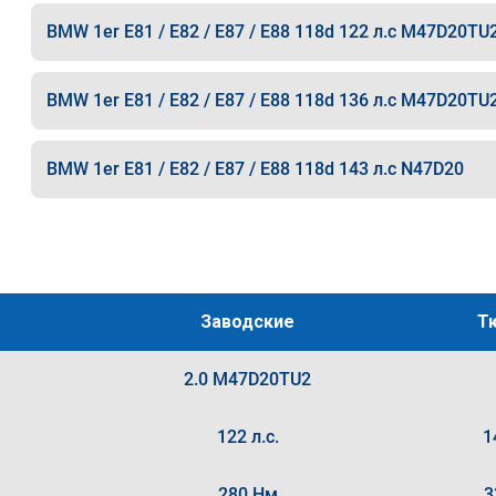
BMW 1er E81 / E82 / E87 / E88 118d 122 л.с M47D20TU
BMW 1er E81 / E82 / E87 / E88 118d 136 л.с M47D20TU
BMW 1er E81 / E82 / E87 / E88 118d 143 л.с N47D20
Заводские
Т
2.0 M47D20TU2
122 л.с.
1
280 Нм
3