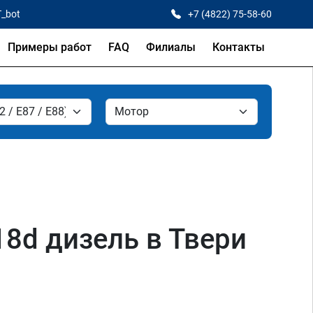
T_bot
+7 (4822) 75-58-60
Примеры работ
FAQ
Филиалы
Контакты
18d дизель в Твери