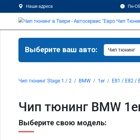
Наши адреса
Пн-Сб 
Выберите ваш авто:
Чип тюнинг Stage 1 / 2
BMW
1er
E81 / E82 / 
Чип тюнинг BMW 1er 
Выберите свою модель: