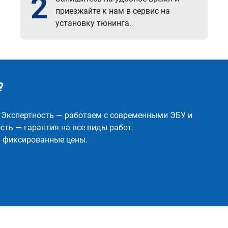
2
приезжайте к нам в сервис на
установку тюнинга.
?
✅ Экспертность — работаем с современными ЭБУ и
ть — гарантия на все виды работ.
и фиксированные цены.