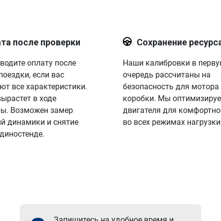
та после проверки
Сохранение ресурс
водите оплату после
Наши калибровки в перв
поездки, если вас
очередь рассчитаны на
ют все характеристики.
безопасность для мотора
вырастет в ходе
коробки. Мы оптимизируе
ы. Возможен замер
двигателя для комфортно
й динамики и снятие
во всех режимах нагрузки
 диностенде.
Запишитесь на удобное время и