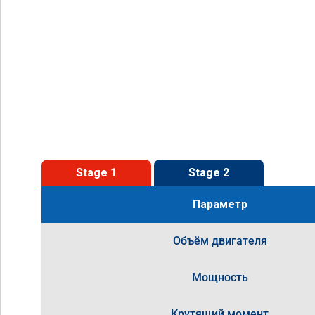
Stage 1
Stage 2
Параметр
Объём двигателя
Мощность
Крутящий момент