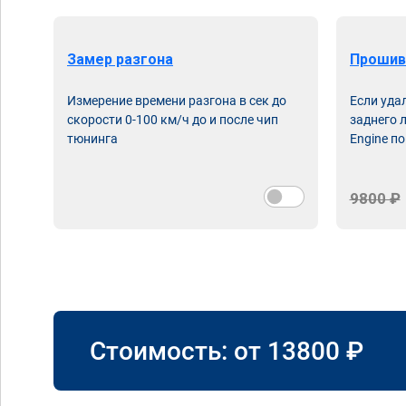
Замер разгона
Прошив
Измерение времени разгона в сек до
Если уда
скорости 0-100 км/ч до и после чип
заднего 
тюнинга
Engine по
9800 ₽
Стоимость: от
13800
₽